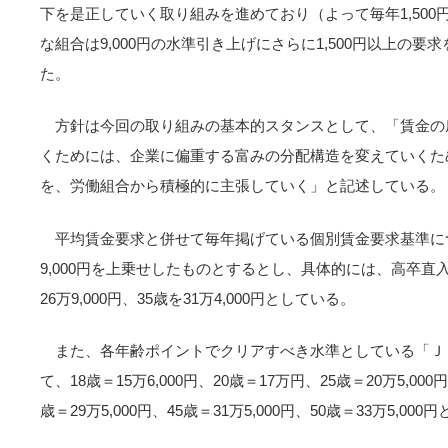
下を是正していく取り組みを進めており（よって毎年1,50
な組合は9,000円の水準引き上げにさらに1,500円以上の
た。
方針は今回の取り組みの基本的スタンスとして、「賃金の
くためには、企業に偏重する富みの分配構造を変えていくた
を、労働組合から積極的に主張していく」と記述している。
平均賃金要求と併せて毎年掲げている個別賃金要求基準に
9,000円を上乗せしたものとするとし、具体的には、高卒直
26万9,000円、35歳を31万4,000円としている。
また、各年齢ポイントでクリアすべき水準としている「Ｊ
て、18歳＝15万6,000円、20歳＝17万円、25歳＝20万5,00
歳＝29万5,000円、45歳＝31万5,000円、50歳＝33万5,00