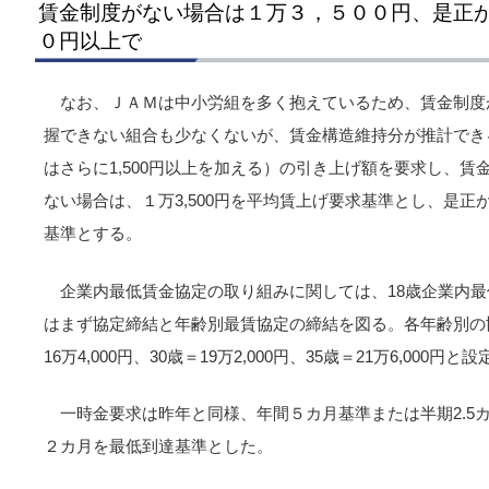
賃金制度がない場合は１万３，５００円、是正
０円以上で
なお、ＪＡＭは中小労組を多く抱えているため、賃金制度
握できない組合も少なくないが、賃金構造維持分が推計できる
はさらに1,500円以上を加える）の引き上げ額を要求し、
ない場合は、１万3,500円を平均賃上げ要求基準とし、是正が
基準とする。
企業内最低賃金協定の取り組みに関しては、18歳企業内
はまず協定締結と年齢別最賃協定の締結を図る。各年齢別の協定額
16万4,000円、30歳＝19万2,000円、35歳＝21万6,000円と
一時金要求は昨年と同様、年間５カ月基準または半期2.5
２カ月を最低到達基準とした。