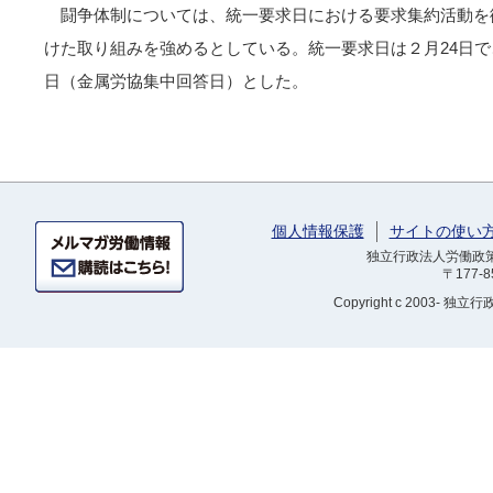
闘争体制については、統一要求日における要求集約活動を
けた取り組みを強めるとしている。統一要求日は２月24日で
日（金属労協集中回答日）とした。
個人情報保護
サイトの使い
独立行政法人労働政策研
〒177-
Copyright
c 2003- 独