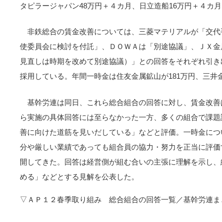
タピラージャパン48万円＋４カ月、日立造船16万円＋４カ
非鉄総合の賃金改善については、三菱マテリアルが「交代
使委員会に検討を付託」、ＤＯＷＡは「別途協議」、ＪＸ金
見直しは時期を改めて別途協議）」との回答をそれぞれ引き
採用している。年間一時金は住友金属鉱山が181万円、三井金属
基幹労連は同日、これら総合組合の回答に対し、賃金改善
ら実施の具体回答には至らなかった一方、多くの組合で課題
善に向けた道筋を見いだしている」などと評価。一時金につ
分や厳しい業績であっても組合員の協力・努力を正当に評価
開してきた。回答は経営側が組む合いの主張に理解を示し、
める」などとする見解を公表した。
▽ＡＰ１２春季取り組み 総合組合の回答一覧／基幹労連ま