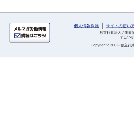
個人情報保護
サイトの使い
独立行政法人労働政策研
〒177-
Copyright
c 2003- 独