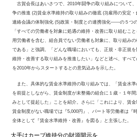
古賀会長はあいさつで、2010年闘争の取り組みについて、
争の推進 (2)賃金水準維持の取り組みの徹底 (3)雇用の安定・
連絡会議の体制強化 (5)政策・制度との連携強化――の５
「すべての労働者を対象に処遇の維持・改善に取り組むこと
用労働者を含む、組合員でない労働者も対象に、取り組みの
である」と強調。「どんな職場においても、正規・非正規を
維持・改善する取り組みを推進したい」などと述べ、すべて
を2010年からスタートするとの意気込みを示した。
また、具体的な賃金水準維持の取り組みでは、「賃金水準
を前提としながら、賃金制度が未整備の組合に１歳・１年間差
みとして提起した」ことを紹介。さらに「これにより、賃金
賃金制度がない職場では『5,000円』、パート等労働者は『
全体として『賃金水準維持・改善』を図る」と主張した。
大手はカーブ維持分の財源開示を