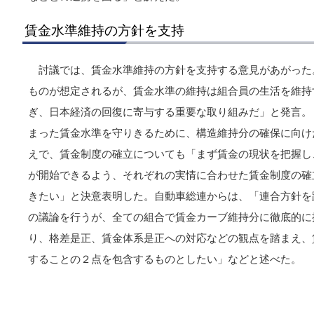
賃金水準維持の方針を支持
討議では、賃金水準維持の方針を支持する意見があがった
ものが想定されるが、賃金水準の維持は組合員の生活を維持
ぎ、日本経済の回復に寄与する重要な取り組みだ」と発言。
まった賃金水準を守りきるために、構造維持分の確保に向け
えで、賃金制度の確立についても「まず賃金の現状を把握し
が開始できるよう、それぞれの実情に合わせた賃金制度の確
きたい」と決意表明した。自動車総連からは、「連合方針を
の議論を行うが、全ての組合で賃金カーブ維持分に徹底的に
り、格差是正、賃金体系是正への対応などの観点を踏まえ、
することの２点を包含するものとしたい」などと述べた。