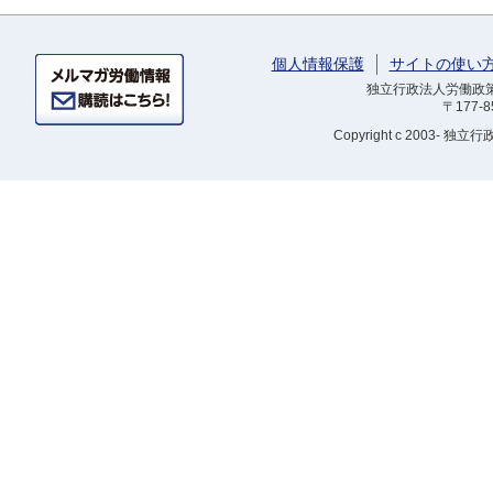
個人情報保護
サイトの使い
独立行政法人労働政策研
〒177-
Copyright
c 2003- 独