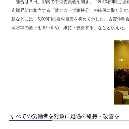
連合は３日、都内で中央委員会を開き、「2010春季生活
定期昇給に相当する「賃金カーブ維持分」の確保に取り組む
組などには、5,000円の要求目安を初めて示した。古賀伸
金水準の低下を食い止め、維持・改善する」などと訴えた。
すべての労働者を対象に処遇の維持・改善を