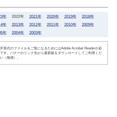
23年
2022年
2021年
2020年
2019年
2018年
14年
2013年
2012年
2011年
2010年
2009年
05年
2004年
2003年
DF形式のファイルをご覧になるためにはAdobe Acrobat Readerが必
です。バナーのリンク先から最新版をダウンロードしてご利用くだ
い（無償）。