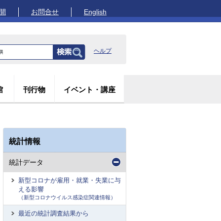
開
お問合せ
English
ヘルプ
館
刊行物
イベント・講座
統計情報
統計データ
新型コロナが雇用・就業・失業に与
える影響
（新型コロナウイルス感染症関連情報）
最近の統計調査結果から