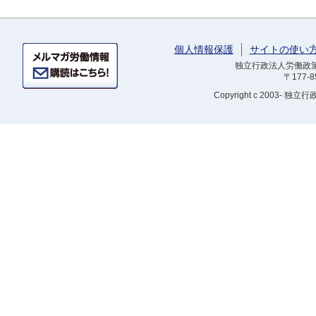
個人情報保護
サイトの使い
独立行政法人労働政策研
〒177-
Copyright
c 2003- 独