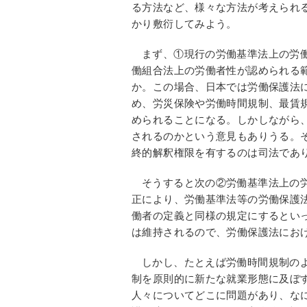
る方法など、様々な方法が考えられ
かり敷衍してみよう。
まず、①現行の労働基準法上の労
働組合法上の労働者性が認められる
か。この場合、日本では労働保護法
め、労災保険や労働時間規制、最賃
められることになる。しかしながら
されるのかという意見もありうる。
終的解釈権限を有するのは司法であ
そうすると次の②労働基準法上の
正により、労働基準法等の労働保護
働者の定義と同様の規定にするとい
は維持されるので、労働保護法にお
しかし、たとえば労働時間規制の
制を原則的に新たな就業形態に及ぼ
人々についてどこに問題があり、な