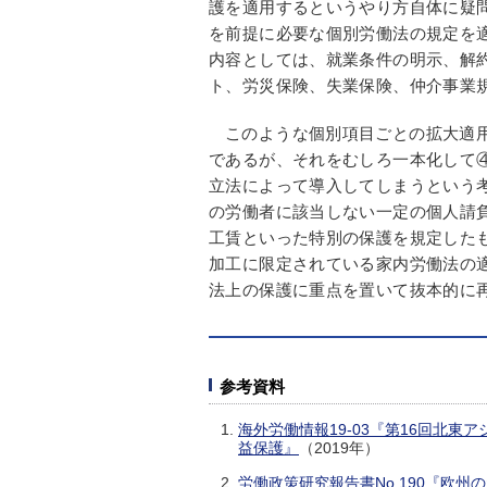
護を適用するというやり方自体に疑
を前提に必要な個別労働法の規定を
内容としては、就業条件の明示、解
ト、労災保険、失業保険、仲介事業
このような個別項目ごとの拡大適
であるが、それをむしろ一本化して
立法によって導入してしまうという
の労働者に該当しない一定の個人請
工賃といった特別の保護を規定した
加工に限定されている家内労働法の
法上の保護に重点を置いて抜本的に
参考資料
海外労働情報19-03『第16回北
益保護』
（2019年）
労働政策研究報告書No.190『欧