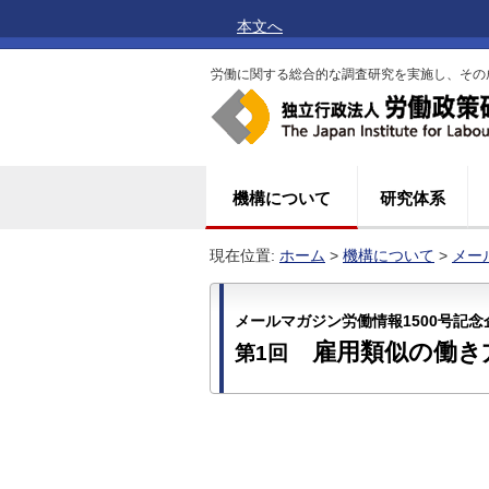
本文へ
労働に関する総合的な調査研究を実施し、その
機構について
研究体系
現在位置:
ホーム
>
機構について
>
メー
メールマガジン労働情報1500号記念
雇用類似の働き
第1回