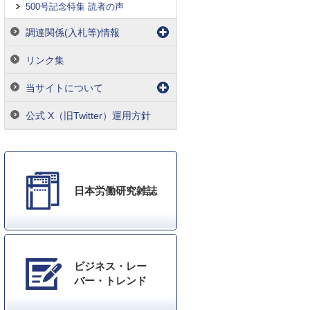
500号記念特集 読者の声
調達関係(入札等)情報
リンク集
当サイトについて
公式 X（旧Twitter）運用方針
日本労働研究雑誌
ビジネス・レー
バー・トレンド