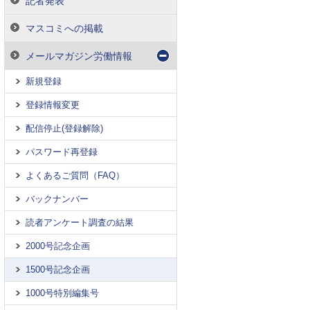
記者発表
マスコミへの掲載
メールマガジン労働情報
新規登録
登録情報変更
配信停止(登録解除)
パスワード再登録
よくあるご質問（FAQ）
バックナンバー
読者アンケート調査の結果
2000号記念企画
1500号記念企画
1000号特別編集号