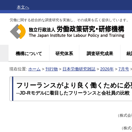
本文へ
労働に関する総合的な調査研究を実施し、その成果を広く提供しています。
機構について
研究体系
調査研究成果
統
現在位置:
ホーム
>
刊行物
>
日本労働研究雑誌
>
2026年
>
7月号
フリーランスがより良く働くために必
─JD-Rモデルに着目したフリーランスと会社員の比較
（株式会
（株式