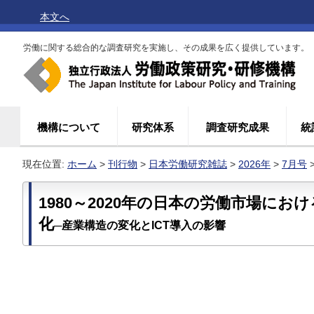
本文へ
労働に関する総合的な調査研究を実施し、その成果を広く提供しています。
機構について
研究体系
調査研究成果
統
現在位置:
ホーム
>
刊行物
>
日本労働研究雑誌
>
2026年
>
7月号
1980～2020年の日本の労働市場にお
化
─産業構造の変化とICT導入の影響