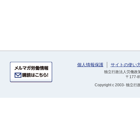
個人情報保護
サイトの使い
独立行政法人労働政策研
〒177-
Copyright
c 2003- 独