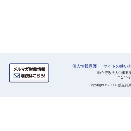
個人情報保護
サイトの使い
独立行政法人労働政策研
〒177-
Copyright
c 2003- 独