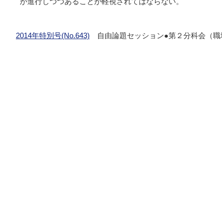
が進行しつつあることが軽視されてはならない。
2014年特別号(No.643)
自由論題セッション●第２分科会（職