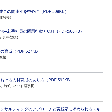
果の関連性を中心に（PDF:509KB）
准教授）
─若手社員の問題行動とOJT（PDF:588KB）
研究科教授）
育成（PDF:527KB）
教授）
ける人材育成のあり方（PDF:592KB）
て上げ」ネット理事長）
コンサルティングのアプローチと実践家に求められるスキ