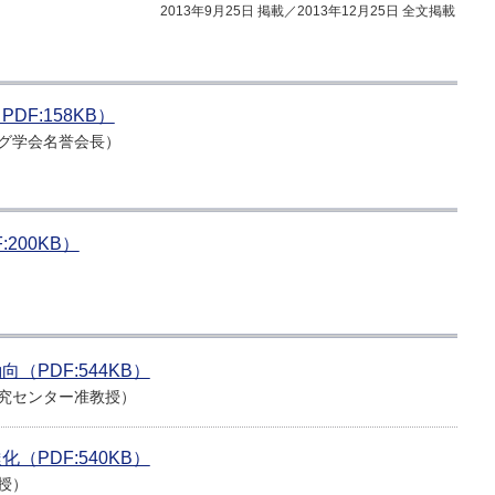
2013年9月25日 掲載／2013年12月25日 全文掲載
F:158KB）
グ学会名誉会長）
200KB）
PDF:544KB）
究センター准教授）
PDF:540KB）
授）