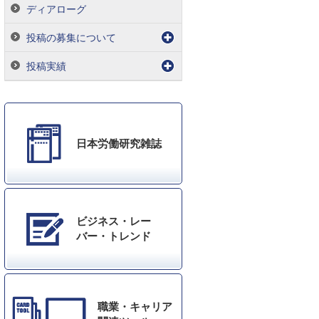
ディアローグ
投稿の募集について
投稿実績
日本労働研究雑誌
ビジネス・レー
バー・トレンド
職業・キャリア