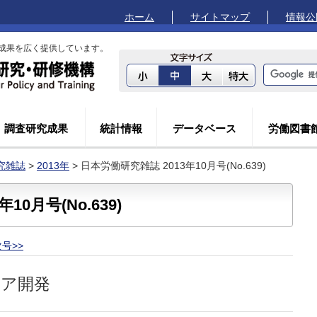
ホーム
サイトマップ
情報公
成果を広く提供しています。
調査研究成果
統計情報
データベース
労働図書
究雑誌
>
2013年
> 日本労働研究雑誌 2013年10月号(No.639)
10月号(No.639)
号>>
リア開発