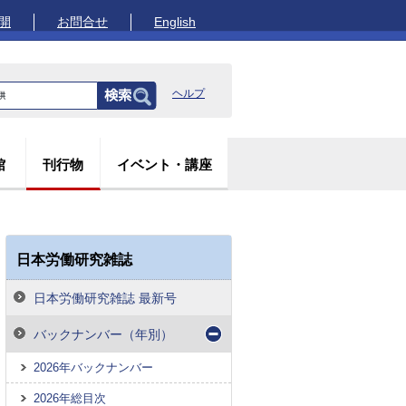
開
お問合せ
English
ヘルプ
館
刊行物
イベント・講座
日本労働研究雑誌
日本労働研究雑誌 最新号
バックナンバー（年別）
2026年バックナンバー
2026年総目次