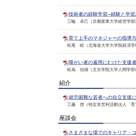
技術者の経験学習─経験と学習成
三輪 卓己（京都産業大学経営学部
育て上手のマネジャーの指導方法
松尾 睦（北海道大学大学院経済学
障がい者の雇用にむけた支援者の
松為 信雄（文京学院大学人間学部
紹介
就労困難な若者への自立支援にお
工藤 啓（特定非営利活動法人「育
座談会
さまざまな場でのキャリア・