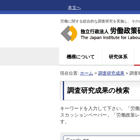
本文へ
労働に関する総合的な調査研究を実施し、その
機構について
研究体系
現在位置:
ホーム
>
調査研究成果
> 調
調査研究成果の検索
キーワードを入力して下さい。「労働
スカッションペーパー」「労働政策レ
す。