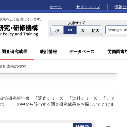
ホーム
サイトマップ
情報公
成果を広く提供しています。
調査研究成果
統計情報
データベース
労働図書
査研究成果の検索
政策研究報告書」「調査シリーズ」「資料シリーズ」「ディ
ポート」の中から該当する調査研究成果をお探しいただけま