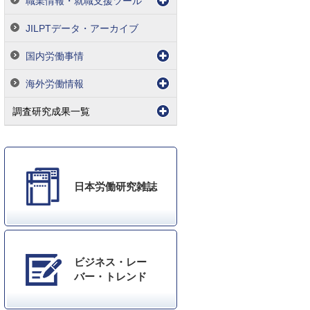
職業情報・就職支援ツール
JILPTデータ・アーカイブ
国内労働事情
海外労働情報
調査研究成果一覧
日本労働研究雑誌
ビジネス・レー
バー・トレンド