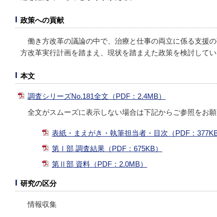
政策への貢献
働き方改革の議論の中で、治療と仕事の両立に係る支援の
方改革実行計画を踏まえ、現状を踏まえた政策を検討してい
本文
調査シリーズNo.181全文（PDF：2.4MB）
全文がスムーズに表示しない場合は下記からご参照をお願
表紙・まえがき・執筆担当者・目次（PDF：377K
第Ⅰ部 調査結果（PDF：675KB）
第Ⅱ部 資料（PDF：2.0MB）
研究の区分
情報収集