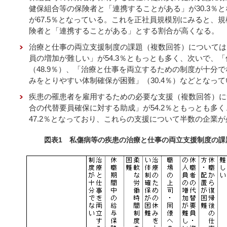
健保組合等の保険者と「連携することがある」が30.3％
が67.5％となっている。これを正社員規模別にみると、
険者と「連携することがある」とする割合が高くなる。
治療と仕事の両立支援制度の課題（複数回答）については
員の増加が難しい」が54.3％ともっとも多く、次いで、
（48.9％）、「治療と仕事を両立するための制度が十分で
みをとりやすい体制確保が困難」（30.4％）などとなっ
疾患の罹患者を雇用するための必要な支援（複数回答）に
合の代替要員確保に対する助成」が54.2％ともっとも多
47.2％となっており、これらの支援について半数の企業
図表1 私傷病等の疾患の治療と仕事の両立支援制度の課