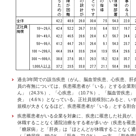
過去3年間での該当疾患（がん、脳血管疾患、心疾患、肝
員の有無については、疾患罹患者が「いる」とする企業割合
ん」（24.3％）、「心疾患」（10.7％）、「脳血管疾患」
炎」（4.6％）となっている。正社員規模別にみると、い
規模が大きくなるほど、疾患罹患者が「いる」とする割合
疾患罹患者がいる企業を対象に、疾患に罹患した社員が、
休職することなく通院治療をする者が多いか（疾患を罹患
「糖尿病」と「肝炎」は「ほとんどが休職することなく通
（「糖尿病」89.0％、「肝炎」71.0％）。一方、「脳