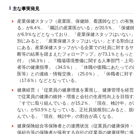
主な事実発見
産業保健スタッフ（産業医、保健師、看護師など）の有無
る」が6.4％、「嘱託の産業医がいる」が20.5％、「保健
が6.9％などとなっており、「産業保健スタッフはいない」
別にみると、「産業保健スタッフはいない」とする割合は
にある。産業保健スタッフがいる企業での社員に対するサ
断等の結果を踏まえたフォローアップ」が73.1％ともっ
付」（56.3％）、「職場環境整備に関する人事部門・上司
者等の健康指導」（34.5％）、「休職や復職にあたっての
医等）との連絡・情報交換」（25.0％）、「休職者に対
（17.6％）などとなっている。
健康経営（「従業員の健康増進を重視し、健康管理を経営
で従業員の健康の維持・増進と会社の生産性向上を目指す
「すでに取り組んでいる」が15.2％、「現在、検討中」が
ない」が53.9％となっている。正社員規模別にみると、
んでいる」「現在、検討中」の割合が高くなる。
健康保険組合等保険者との連携状況（従業員の健康保持・
保組合等の保険者が保有する自社の従業員の健康状態に係