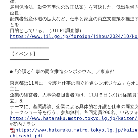
律、

雇用保険法、勤労基準法の改正法案）を可決した。低出生傾
延長、

配偶者出産休暇の拡大など、仕事と家庭の両立支援策を推進
とを

https://www.jil.go.jp/foreign/jihou/2024/10/ko
━━━━━━━━━━━━━━

【イベント】

━━━━━━━━━━━━━━

●「介護と仕事の両立推進シンポジウム」／東京都

東京都は11月に「介護と仕事の両立推進シンポジウム」をオン
主に

企業の経営者、人事労務担当者向け、11月６日(水)は従業
立」を

テーマに、基調講演、企業による具体的な介護と仕事の両立支
https://www.hataraku.metro.tokyo.lg.jp/kaizen/
https://www.hataraku.metro.tokyo.lg.jp/kaize
chirashi.pdf