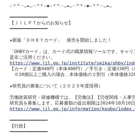
☆＊*‥…★…‥*＊☆◆☆＊*‥…★…‥*＊☆◆☆＊*‥…★…

━━━━━━━━━━━━━━

【ＪＩＬＰＴからのお知らせ】

━━━━━━━━━━━━━━

★新版「ＯＨＢＹカード」　発売を開始しました！

「OHBYカード」は、カード式の職業情報ツールです。キャリ
https://www.jil.go.jp/institute/seika/ohby/ind

【カード：定価440円（本体400円）／手引き：定価330円（本
　※20個以上ご購入の場合、本体価格の２割引（本体価格32
★研究員の募集について（２０２５年度採用）

労働政策研究・研修機構では、【労働法】【労使関係・人事労
https://www.jil.go.jp/information/koubo/index.
━━━━━━━━━━━━━━

【行政】

━━━━━━━━━━━━━━
