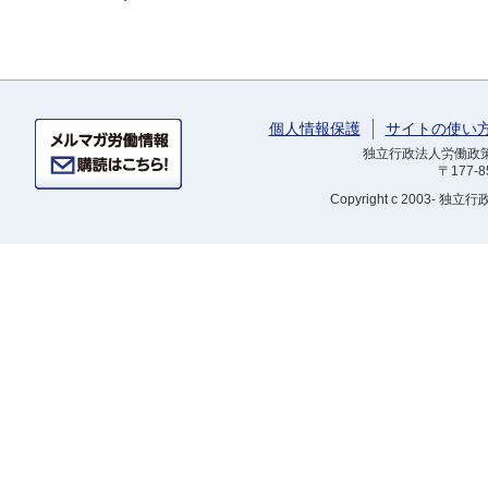
個人情報保護
サイトの使い
独立行政法人労働政策研
〒177-
Copyright
c 2003- 独