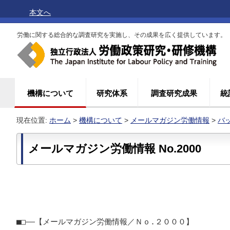
本文へ
労働に関する総合的な調査研究を実施し、その成果を広く提供しています。
機構について
研究体系
調査研究成果
統
現在位置:
ホーム
>
機構について
>
メールマガジン労働情報
>
バ
メールマガジン労働情報 No.2000
■□――【メールマガジン労働情報／Ｎｏ.２０００】
