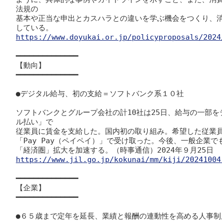
法規の

基本や正当な申出とカスハラとの違いを学ぶ機会をつくり、
https://www.doyukai.or.jp/policyproposals/2024
━━━━━━━━━━━━━━

【動向】

━━━━━━━━━━━━━━

●デジタル給与、初の支給＝ソフトバンク系１０社

ソフトバンクとグループ会社の計10社は25日、給与の一部
ル払い」で

従業員に賃金を支給した。国内初の取り組み。希望した従業員
「Pay Pay（ペイペイ）」で受け取った。今後、一般企業で
https://www.jil.go.jp/kokunai/mm/kiji/20241004
━━━━━━━━━━━━━━

【企業】

━━━━━━━━━━━━━━

●６５歳まで定年を延長、業績と報酬の連動性を高める人事制