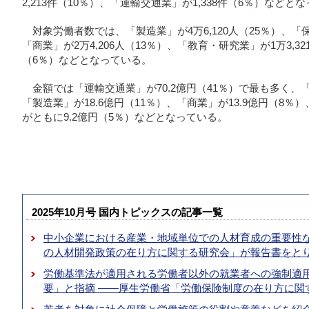
2,213件（10％）、「運輸交通業」が1,338件（6％）などと
対象労働者数では、「製造業」が4万6,120人（25％）、「保
「商業」が2万4,206人（13％）、「教育・研究業」が1万3,3
（6％）などとなっている。
金額では「運輸交通業」が70.2億円（41％）で最も多く、「
「製造業」が18.6億円（11％）、「商業」が13.9億円（8
がともに9.2億円（5％）などとなっている。
2025年10月号 国内トピックスの記事一覧
中小企業における産業・地域単位での人材育成の重要性な
の人材開発政策の在り方に関する研究会」が報告書をと
労働基準法が適用される労働者以外の就業者への強制適
要」と指摘 ――厚生労働省「労働保険制度の在り方に関