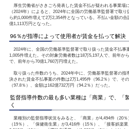
厚生労働省がさきごろ発表した賃金不払が疑われる事業場
（2024年）によると、2024年に全国の労働基準監督署で取
ら約1,000件増えて2万2,354件となっている。不払い金額の
億1,113万円となった。
96％が指導によって使用者が賃金を払って解決
2024年に、全国の労働基準監督署で取り扱った賃金不払事案
1,005件増えた。その対象労働者数は18万5,197人で、前年から3
で、前年から70億1,760万円増えた。
取り扱った件数のうち、2024年中に、労働基準監督署の
決された賃金不払事案の件数は2万1,495件（96.2％）で、その
（97.8％）、金額は162億732万円（94.2％）だった。
監督指導件数の最も多い業種は「商業」で、「
く
業種別の監督指導状況をみると、「商業」が4,494件（20％
（19％）、「保健衛生業」が3,416件（15％）、「接客娯楽業