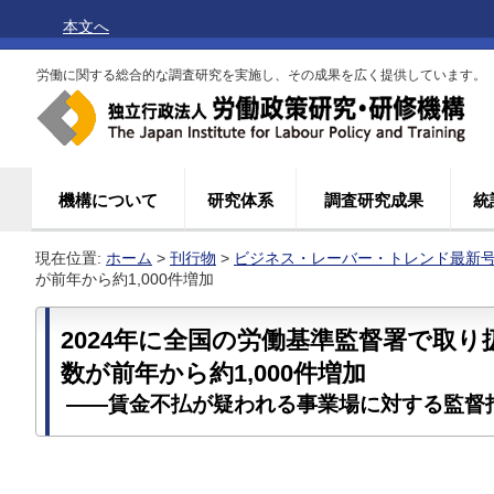
本文へ
労働に関する総合的な調査研究を実施し、その成果を広く提供しています。
機構について
研究体系
調査研究成果
統
現在位置:
ホーム
>
刊行物
>
ビジネス・レーバー・トレンド最新
が前年から約1,000件増加
2024年に全国の労働基準監督署で取
数が前年から約1,000件増加
――賃金不払が疑われる事業場に対する監督指