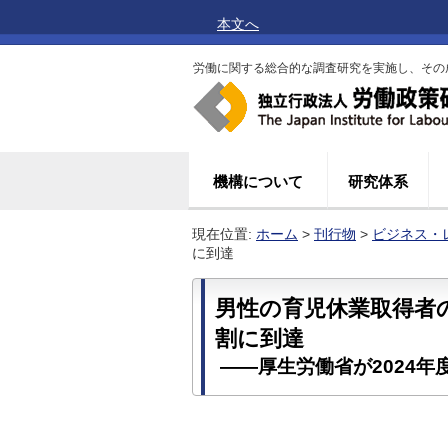
本文へ
労働に関する総合的な調査研究を実施し、その
機構について
研究体系
現在位置:
ホーム
>
刊行物
>
ビジネス・
に到達
男性の育児休業取得者
割に到達
――厚生労働省が2024