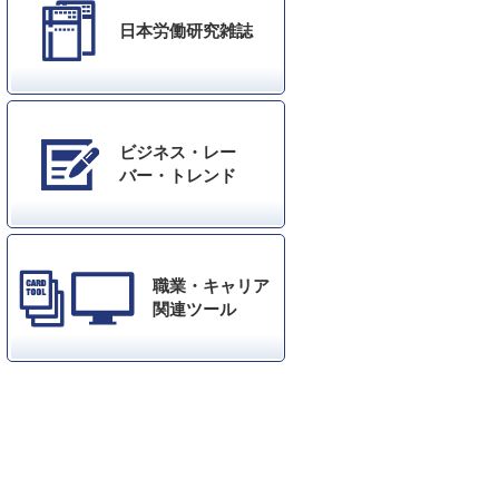
日本労働研究雑誌
ビジネス・レー
バー・トレンド
職業・キャリア
関連ツール