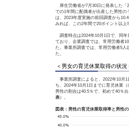
厚生労働省が7月30日に発表した「2
での1年間に配偶者が出産した男性のう
は、2023年度実施の前回調査から10.
みれば、この2年間で20ポイント以
調査時点は2024年10月1日で、同
ており、企業調査では、常用労働者10人
た。事業所調査では、常用労働者5人以上
た。
＜男女の育児休業取得の状況
事業所調査によると、2022年10月
ち、2024年10月1日までに育児休
男性の割合は40.5％で、初めて40％
表
）。
図表：男性の育児休業取得率と男性の