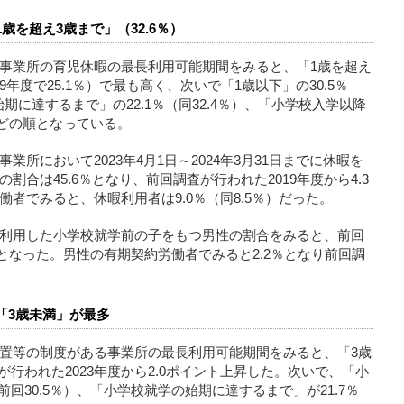
を超え3歳まで」（32.6％）
事業所の育児休暇の最長利用可能期間をみると、「1歳を超え
19年度で25.1％）で最も高く、次いで「1歳以下」の30.5％
始期に達するまで」の22.1％（同32.4％）、「小学校入学以降
）などの順となっている。
所において2023年4月1日～2024年3月31日までに休暇を
合は45.6％となり、前回調査が行われた2019年度から4.3
者でみると、休暇利用者は9.0％（同8.5％）だった。
利用した小学校就学前の子をもつ男性の割合をみると、前回
6％となった。男性の有期契約労働者でみると2.2％となり前回調
「3歳未満」が最多
置等の制度がある事業所の最長利用可能期間をみると、「3歳
が行われた2023年度から2.0ポイント上昇した。次いで、「小
前回30.5％）、「小学校就学の始期に達するまで」が21.7％