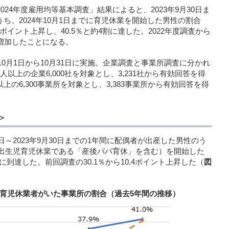
024年度雇用均等基本調査」結果によると、2023年9月30日ま
ち、2024年10月1日までに育児休業を開始した男性の割合
4ポイント上昇し、40.5％と約4割に達した。2022年度調査から
上増加したことになる。
年10月1日から10月31日に実施。企業調査と事業所調査に分かれ
以上の企業6,000社を対象とし、3,231社から有効回答を得
の6,300事業所を対象とし、3,383事業所から有効回答を得
＞
1日～2023年9月30日までの1年間に配偶者が出産した男性のう
業（出生児育児休業である「産後パパ育休」を含む）を開始した
台に到達した。前回調査の30.1％から10.4ポイント上昇した（
図
育児休業者がいた事業所の割合（過去5年間の推移）