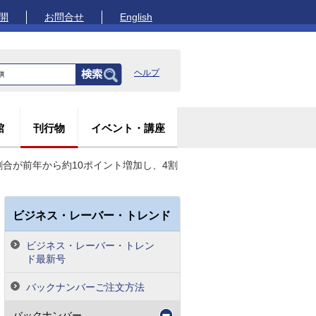
開
お問合せ
English
ヘルプ
館
刊行物
イベント・講座
割合が前年から約10ポイント増加し、4割
ビジネス・レーバー・トレンド
ビジネス・レーバー・トレン
ド最新号
バックナンバーご注文方法
バックナンバー