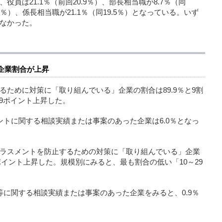
員は21.1％（前回20.9％）、部長相当職が8.7％（同
.0％）、係長相当職が21.1％（同19.5％）となっている。いず
なかった。
企業割合が上昇
ために対策に「取り組んでいる」企業の割合は89.9％と9割
.9ポイント上昇した。
ントに関する相談実績または事案のあった企業は6.0％となっ
ラスメントを防止するための対策に「取り組んでいる」企業
3ポイント上昇した。規模別にみると、最も割合の低い「10～29
等に関する相談実績または事案のあった企業をみると、0.9％