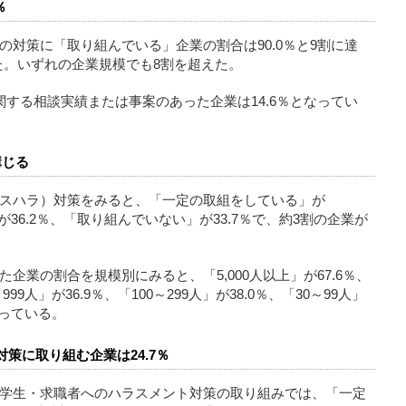
％
対策に「取り組んでいる」企業の割合は90.0％と9割に達
た。いずれの企業規模でも8割を超えた。
する相談実績または事案のあった企業は14.6％となってい
講じる
スハラ）対策をみると、「一定の取組をしている」が
が36.2％、「取り組んでいない」が33.7％で、約3割の企業が
企業の割合を規模別にみると、「5,000人以上」が67.6％、
0～999人」が36.9％、「100～299人」が38.0％、「30～99人」
となっている。
策に取り組む企業は24.7％
学生・求職者へのハラスメント対策の取り組みでは、「一定