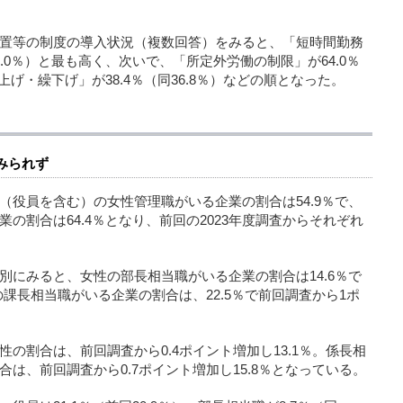
置等の制度の導入状況（複数回答）をみると、「短時間勤務
61.0％）と最も高く、次いで、「所定外労働の制限」が64.0％
上げ・繰下げ」が38.4％（同36.8％）などの順となった。
みられず
（役員を含む）の女性管理職がいる企業の割合は54.9％で、
の割合は64.4％となり、前回の2023年度調査からそれぞれ
別にみると、女性の部長相当職がいる企業の割合は14.6％で
の課長相当職がいる企業の割合は、22.5％で前回調査から1ポ
の割合は、前回調査から0.4ポイント増加し13.1％。係長相
は、前回調査から0.7ポイント増加し15.8％となっている。