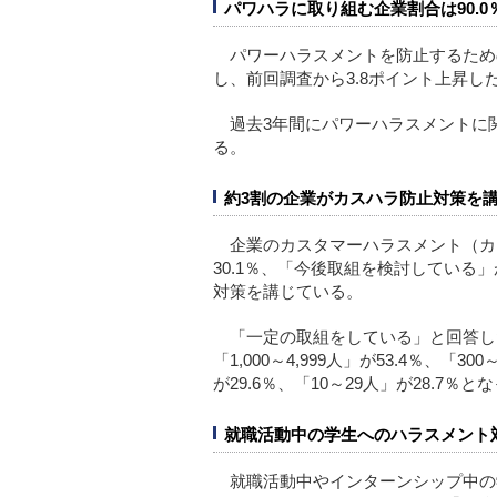
パワハラに取り組む企業割合は90.0
パワーハラスメントを防止するための
し、前回調査から3.8ポイント上昇し
過去3年間にパワーハラスメントに関
る。
約3割の企業がカスハラ防止対策を
企業のカスタマーハラスメント（カ
30.1％、「今後取組を検討している」
対策を講じている。
「一定の取組をしている」と回答した
「1,000～4,999人」が53.4％、「30
が29.6％、「10～29人」が28.7％
就職活動中の学生へのハラスメント対
就職活動中やインターンシップ中の