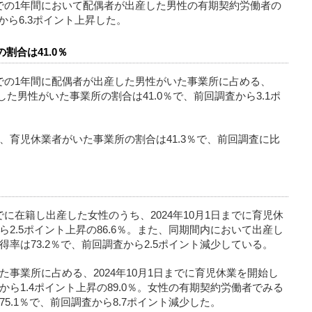
30日までの1年間において配偶者が出産した男性の有期契約労働者の
から6.3ポイント上昇した。
割合は41.0％
30日までの1年間に配偶者が出産した男性がいた事業所に占める、
始した男性がいた事業所の割合は41.0％で、前回調査から3.1ポ
、育児休業者がいた事業所の割合は41.3％で、前回調査に比
0日までに在籍し出産した女性のうち、2024年10月1日までに育児休
2.5ポイント上昇の86.6％。また、同期間内において出産し
率は73.2％で、前回調査から2.5ポイント減少している。
事業所に占める、2024年10月1日までに育児休業を開始し
ら1.4ポイント上昇の89.0％。女性の有期契約労働者でみる
5.1％で、前回調査から8.7ポイント減少した。