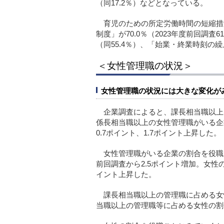
（同17.2％）などとなっている。
育児のための所定労働時間の短縮措
制度」が70.0％（2023年度前回調査
（同55.4％）、「始業・終業時刻の繰
＜女性管理職の状況＞
女性管理職の状況には大きな変化が
企業調査によると、課長相当職以上
係長相当職以上の女性管理職がいる企業
0.7ポイント、1.7ポイント上昇した。
女性管理職がいる企業の割合を役職
前回調査から2.5ポイント増加。女性
イント上昇した。
課長相当職以上の管理職に占める女性
当職以上の管理職等に占める女性の割合