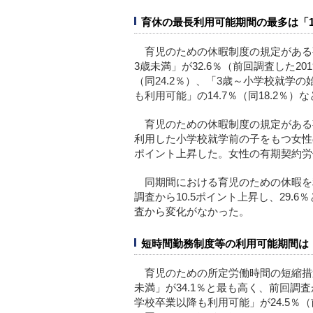
育休の最長利用可能期間の最多は「1歳
育児のための休暇制度の規定がある
3歳未満」が32.6％（前回調査した20
（同24.2％）、「3歳～小学校就学の
も利用可能」の14.7％（同18.2％
育児のための休暇制度の規定がある事業
利用した小学校就学前の子をもつ女性の割
ポイント上昇した。女性の有期契約労働
同期間における育児のための休暇を
調査から10.5ポイント上昇し、29.
査から変化がなかった。
短時間勤務制度等の利用可能期間は
育児のための所定労働時間の短縮措
未満」が34.1％と最も高く、前回調査
学校卒業以降も利用可能」が24.5％（