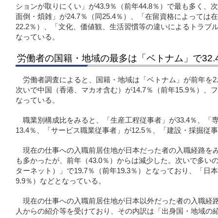
ションが取りにくい」が43.9％（前年44.8％）で最も多く
面倒・煩雑」が24.7％（同25.4％）、「在留資格によっては
22.2％）、「文化、価値観、生活習慣等の違いによるトラブルが
なっている。
労働者の国籍・地域の最多は「ベトナム」で32.
労働者調査によると、国籍・地域は「ベトナム」が前年を2.6
次いで中国（香港、マカオ含む）が14.7％（前年15.9％）、フィ
なっている。
職業別構成比をみると、「生産工程従事者」が33.4％、「
13.4％、「サービス職業従事者」が12.5％、「建設・採掘従
現在の仕事への入職前居住地が日本だった者の入職経路をみる
も多かったが、前年（43.0％）からは減少した。次いで多い
ターネット）」で19.7％（前年19.3％）となっており、「日
9.9％）などとなっている。
現在の仕事への入職前居住地が日本以外だった者の入職経路に
人からの紹介等を受けており、その内訳は「出身国・地域の紹介