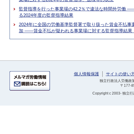
監督指導を行った事業場の42.2％で違法な時間外労働 
る2024年度の監督指導結果
2024年に全国の労働基準監督署で取り扱った賃金不払事案
加 ――賃金不払が疑われる事業場に対する監督指導結果（
個人情報保護
サイトの使い
独立行政法人労働政策研
〒177-
Copyright
c 2003- 