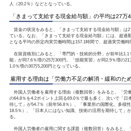
人（20.2％）などとなっている。
「きまって支給する現金給与額」の平均は27万4,
賃金の状況をみると、「きまって支給する現金給与額」は27万
ている。なお、「きまって支給する現金給与額」には、超過
となる平均の所定内実労働時間は157.1時間で、超過実労働時
在留資格別にみると、「専門的・技術的分野」が前年比1.1％
能」が同7.6％増の25万300円。「技能実習」が同2.9％増の
1.0％増の30万5,200円となっている。
雇用する理由は「労働力不足の解消・緩和のため」
外国人労働者を雇用する理由（複数回答）をみると、「労
の64.8％を4.2ポイント上回る69.0％で最も多く、次いで
待して」が54.7％（前年56.8％）、「事業所の国際化、多様
18.5％）、「日本人にはない知識、技術の活用を期待して」が1
る。
外国人労働者の雇用に関する課題（複数回答）をみると、