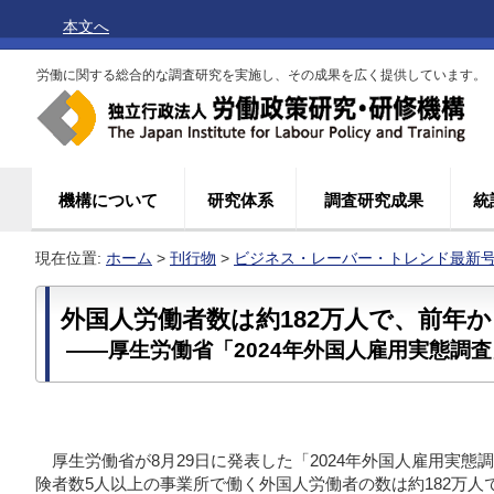
本文へ
労働に関する総合的な調査研究を実施し、その成果を広く提供しています。
機構について
研究体系
調査研究成果
統
現在位置:
ホーム
>
刊行物
>
ビジネス・レーバー・トレンド最新
外国人労働者数は約182万人で、前年か
――厚生労働省「2024年外国人雇用実態調査
厚生労働省が8月29日に発表した「2024年外国人雇用実
険者数5人以上の事業所で働く外国人労働者の数は約182万人で