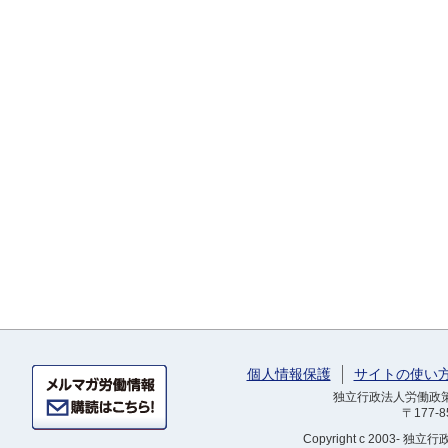
個人情報保護
サイトの使い
独立行政法人労働政策研
〒177-
Copyright
c 2003- 独