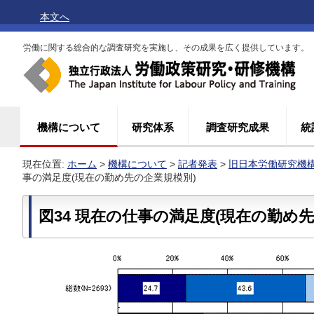
本文へ
労働に関する総合的な調査研究を実施し、その成果を広く提供しています。
機構について
研究体系
調査研究成果
統
現在位置:
ホーム
>
機構について
>
記者発表
>
旧日本労働研究機構(
事の満足度(現在の勤め先の企業規模別)
図34 現在の仕事の満足度(現在の勤め