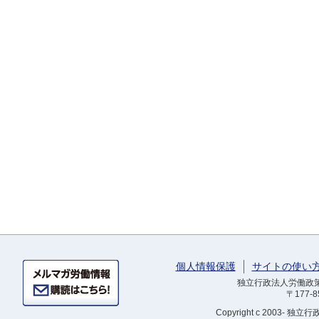
個人情報保護
サイトの使い
独立行政法人労働政策研
〒177-
Copyright
c 2003- 独