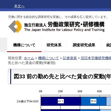
本文へ
労働に関する総合的な調査研究を実施し、その成果を広く提供しています。
機構について
研究体系
調査研究成果
統
現在位置:
ホーム
>
機構について
>
記者発表
>
旧日本労働研究機構(
先と比べた賃金の変動(年齢別)
図33 前の勤め先と比べた賃金の変動(年