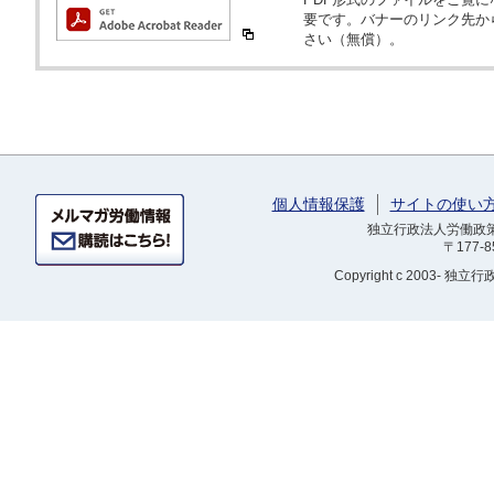
要です。バナーのリンク先か
さい（無償）。
個人情報保護
サイトの使い
独立行政法人労働政策研
〒177-
Copyright
c 2003- 独