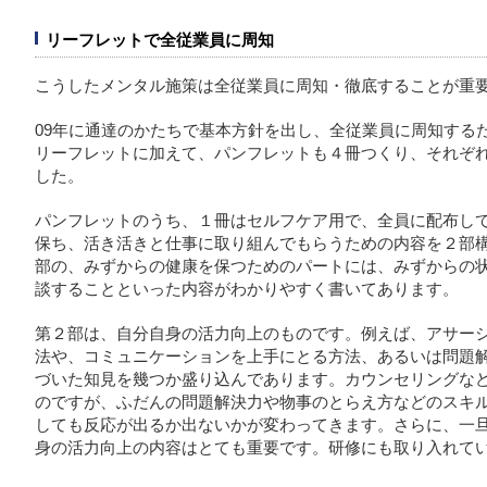
リーフレットで全従業員に周知
こうしたメンタル施策は全従業員に周知・徹底することが重
09年に通達のかたちで基本方針を出し、全従業員に周知する
リーフレットに加えて、パンフレットも４冊つくり、それぞ
した。
パンフレットのうち、１冊はセルフケア用で、全員に配布し
保ち、活き活きと仕事に取り組んでもらうための内容を２部
部の、みずからの健康を保つためのパートには、みずからの
談することといった内容がわかりやすく書いてあります。
第２部は、自分自身の活力向上のものです。例えば、アサー
法や、コミュニケーションを上手にとる方法、あるいは問題
づいた知見を幾つか盛り込んであります。カウンセリングな
のですが、ふだんの問題解決力や物事のとらえ方などのスキ
しても反応が出るか出ないかが変わってきます。さらに、一
身の活力向上の内容はとても重要です。研修にも取り入れて