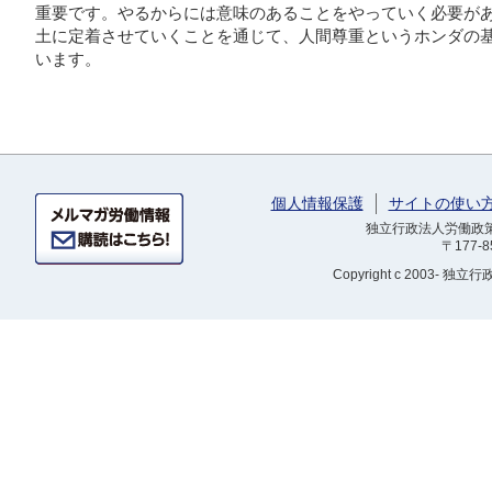
重要です。やるからには意味のあることをやっていく必要が
土に定着させていくことを通じて、人間尊重というホンダの
います。
個人情報保護
サイトの使い
独立行政法人労働政策研
〒177-
Copyright
c 2003- 独