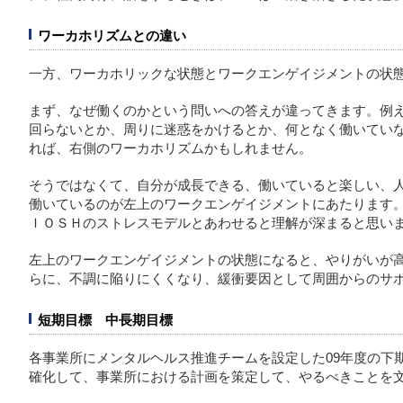
ワーカホリズムとの違い
一方、ワーカホリックな状態とワークエンゲイジメントの状
まず、なぜ働くのかという問いへの答えが違ってきます。例
回らないとか、周りに迷惑をかけるとか、何となく働いてい
れば、右側のワーカホリズムかもしれません。
そうではなくて、自分が成長できる、働いていると楽しい、
働いているのが左上のワークエンゲイジメントにあたります
ＩＯＳＨのストレスモデルとあわせると理解が深まると思い
左上のワークエンゲイジメントの状態になると、やりがいが
らに、不調に陥りにくくなり、緩衝要因として周囲からのサ
短期目標 中長期目標
各事業所にメンタルヘルス推進チームを設定した09年度の下
確化して、事業所における計画を策定して、やるべきことを