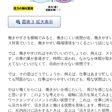
図表３ 拡大表示
働きやすさを横軸でみると、働きにくい状態が右、働きやす
ス対策でいうと、働きやすい職場環境をつくるという話にな
では、働きやすければそれでいいのでしょうか。例えば、ス
す。仕事の量が多過ぎて、時間に追われ、なかなか休暇が取
えてないといけなくて、自由がきかない状態です。
では、その逆はどうでしょうか。例えば、仕事はあまり忙し
ても問題がない。仕事はやりやすいけれども、暇な状態はい
やはり働くからには、働きがいを感じたいし、喜びを感じな
と思います。このような考えから、縦軸に活力を加えてみま
ワークエンゲイジメントの高い状態です。これは、仕事に誇
ら活力を得て、活き活きと働ける状態を意味します。弊社は
に、社内向けに話をするときは、左上は『活き活きした状態