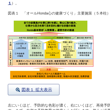
１
）。
図表１ 「オールHonda心の健康づくり」主要施策（５本柱
図表１ 拡大表示
左にいくほど、予防的な色彩が濃く、右にいくほど、再発予