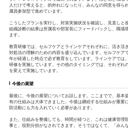
人だけで考えると、的外れになったり、みんなの同意を得ら
属員参加型で進めています。
こうしたプランを実行し、対策実施状況を確認し、見直しと
組織診断の結果は所属長や部室長にフィードバックし、職場
ます。
教育研修では、セルフケアとラインケアそれぞれに、活き活
対処法の理解のための内容を盛り込んでいます。セルフケア
年が経過した時点で必ず教育をしています。ラインケアでは
研修を実施しています。その他のタイミングでは、それぞれ
を変えて実施しています。
今後の展望
最後に、今後の展望についてお話します。ここまでで、基本
有の仕組みは大体できました。今後は継続する仕組みが重要
防活動にも力を入れていく必要があります。
また、仕組みを整備しても、時間が経つと、これは健康管理
事と、役割分担がなされてきます。そうではなくて、「みん