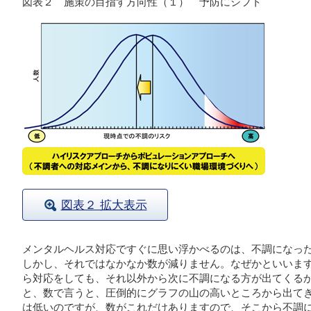
図表２ 施策の目指す方向性（１） 予防にシフト
図表２ 拡大表示
メンタルヘルス対応ですぐに思い浮かべるのは、不調になっ
しかし、それではなかなか数が減りません。なぜかといいま
ら対応をしても、それ以外から次に不調になる方が出てくる
と、数で言うと、圧倒的にグラフの山の高いところから出て
は低いのですが、数がこれだけありますので、そこから不調