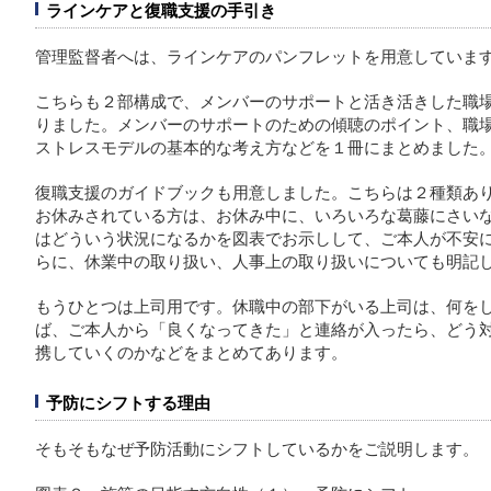
ラインケアと復職支援の手引き
管理監督者へは、ラインケアのパンフレットを用意していま
こちらも２部構成で、メンバーのサポートと活き活きした職
りました。メンバーのサポートのための傾聴のポイント、職
ストレスモデルの基本的な考え方などを１冊にまとめました
復職支援のガイドブックも用意しました。こちらは２種類あ
お休みされている方は、お休み中に、いろいろな葛藤にさい
はどういう状況になるかを図表でお示しして、ご本人が不安
らに、休業中の取り扱い、人事上の取り扱いについても明記
もうひとつは上司用です。休職中の部下がいる上司は、何を
ば、ご本人から「良くなってきた」と連絡が入ったら、どう
携していくのかなどをまとめてあります。
予防にシフトする理由
そもそもなぜ予防活動にシフトしているかをご説明します。