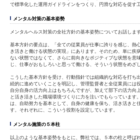
で標準化した運用ガイドラインをつくり、円滑な対応を促す
メンタル対策の基本姿勢
メンタルヘルス対策の全社方針の基本姿勢についてお話しま
基本方針の要点は、「全ての従業員が仕事に誇りを感じ、熱
き活きと働ける状態の実現」にあります。そのため、単に疾
ない状態ではなくて、さらに前向きなポジティブな状態を意
じ、仕事がおもしろいと思って働ける、そういう状態をめざ
こうした基本方針を受け、行動指針では組織的な対応を打ち
続的に進めていくことを明記し、管理監督者と全従業員には
自分自身の活力向上はもちろんですが、加えて部下の活力向
と活き活きした職場環境づくりに力を注いでもらっています
は、自助努力を基本として、自身の健康を保ち、活き活きと
す。それぞれに、こういう役割を設定しています。
メンタル施策の５本柱
以上のような基本姿勢をもとに、弊社では、５本の柱と呼ば