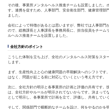
その後、事業所メンタルヘルス推進チームも設置しました。
す。連携を促すため、人事部門、安全衛生部門、健康管理部
ました。
会社によって特徴があるとは思いますが、弊社では人事部門
ので、総務課長と人事課長を事務局長に、担当役員をチーム
ルヘルス推進チームを設置しました。
全社方針のポイント
こうした体制を立ち上げ、全社のメンタルヘルス対策をスタ
します。
まず、生産性向上と心の健康問題の早期解決へのシフトです
はなく、問題が起こる前に対応していくという考え方です。
次に、全社方針の明示と各事業所の計画と評価の共有です。
は、全社方針やルールが明示されてないからです。決まって
として明示し、各事業所で計画を立て、評価し、共有してい
そして、関係部門で横断的なチームを設け、何をやるのかを