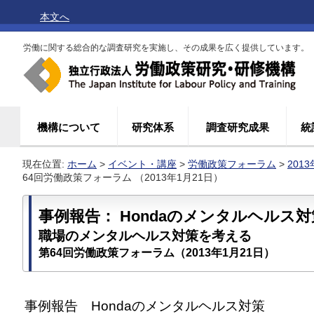
本文へ
労働に関する総合的な調査研究を実施し、その成果を広く提供しています。
機構について
研究体系
調査研究成果
統
現在位置:
ホーム
>
イベント・講座
>
労働政策フォーラム
>
201
64回労働政策フォーラム （2013年1月21日）
事例報告： Hondaのメンタルヘルス対
職場のメンタルヘルス対策を考える
第64回労働政策フォーラム（2013年1月21日）
事例報告
Hondaのメンタルヘルス対策