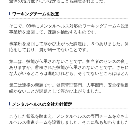
全体の活力低下につながることも懸念されました。
ワーキングチームを設置
そこで、08年にメンタルヘルス対応のワーキングチームを設
事業所を巡回して、課題を抽出するものです。
事業所を巡回して浮かび上がった課題は、３つありました。
応をしており、質が均一でないことです。
第二は、技能が伝承されないことです。担当者のセンスの良
ありますが、蓄積された技能が伝承されないことです。さら
な人がいるところは進むけれども、そうでないところはほと
第三は連携の問題です。健康管理部門、人事部門、安全衛生
続かないことが課題として浮かび上がりました。
メンタルヘルスの全社方針策定
こうした状況を踏まえ、メンタルヘルスの専門チームを立ち上
ルヘルス推進チームを設置しました。そこに私も加わりまし