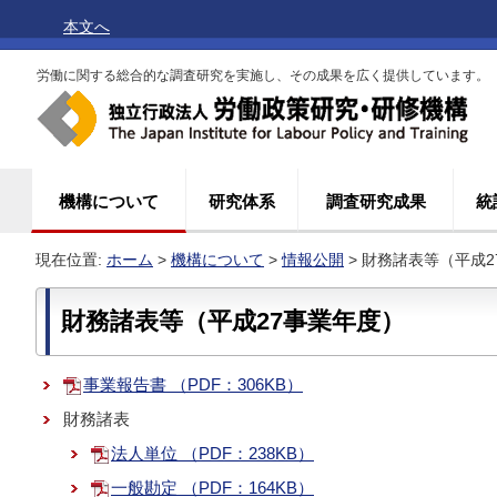
本文へ
労働に関する総合的な調査研究を実施し、その成果を広く提供しています。
機構について
研究体系
調査研究成果
統
現在位置:
ホーム
>
機構について
>
情報公開
> 財務諸表等（平成
財務諸表等（平成27事業年度）
事業報告書 （PDF：306KB）
財務諸表
法人単位 （PDF：238KB）
一般勘定 （PDF：164KB）