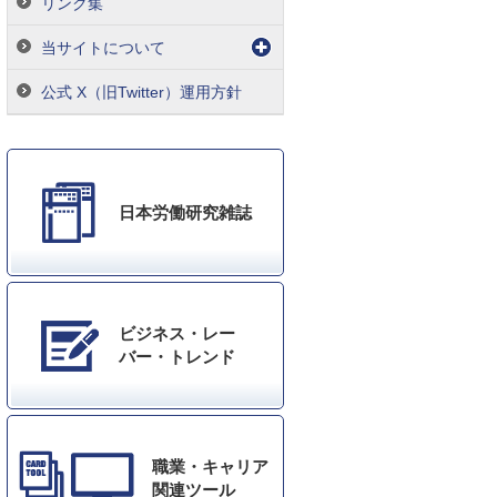
リンク集
当サイトについて
公式 X（旧Twitter）運用方針
日本労働研究雑誌
ビジネス・レー
バー・トレンド
職業・キャリア
関連ツール