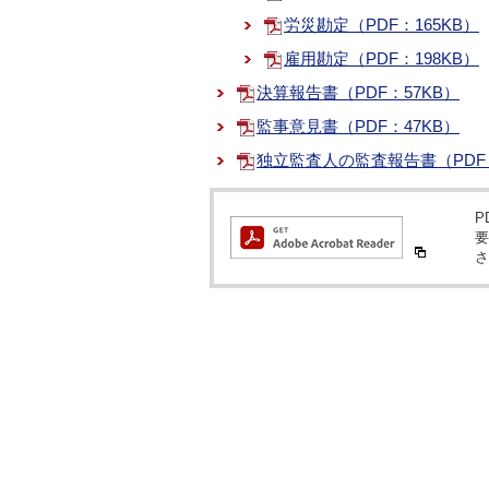
労災勘定（PDF：165KB）
雇用勘定（PDF：198KB）
決算報告書（PDF：57KB）
監事意見書（PDF：47KB）
独立監査人の監査報告書（PDF：
P
要
さ