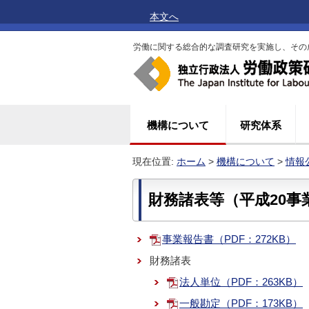
本文へ
労働に関する総合的な調査研究を実施し、その
機構について
研究体系
現在位置:
ホーム
>
機構について
>
情報
財務諸表等（平成20事
事業報告書（PDF：272KB）
財務諸表
法人単位（PDF：263KB）
一般勘定（PDF：173KB）