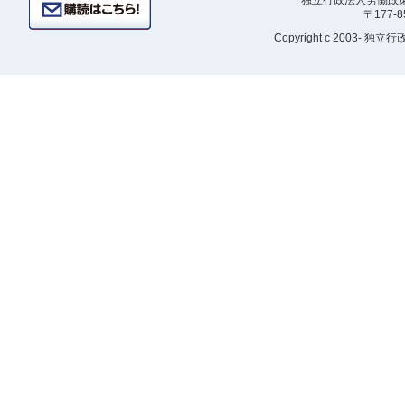
独立行政法人労働政策研
〒177-
Copyright
c 2003- 独