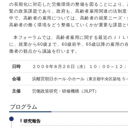
の長期化に対応した労働環境の整備を図ることにより、
緊の政策課題であり、政府も、高齢者雇用関連の法制度
中で、高齢者の雇用については、高齢者の就業ニーズ・
高齢者の働く環境をどう整備していくかが重要な課題と
本フォーラムでは、高齢者雇用に関する最近のＪＩＬ
に、就業から60歳まで、60歳前半、65歳以降の雇用
働者の観点から議論を行います。
日時
２００９年８月２６日（水） １０：００～１２
会場
浜離宮朝日ホール 小ホール
（東京都中央区築地 ５−
主催
労働政策研究・研修機構（JILPT）
プログラム
研究報告