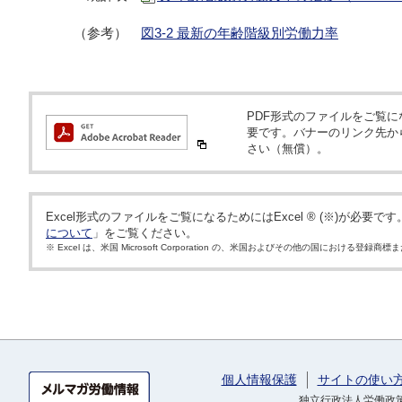
（参考）
図3-2 最新の年齢階級別労働力率
PDF形式のファイルをご覧になるため
要です。バナーのリンク先か
さい（無償）。
Excel形式のファイルをご覧になるためにはExcel ® (※)が必要で
について
」をご覧ください。
※ Excel は、米国 Microsoft Corporation の、米国およびその他の国における登録
個人情報保護
サイトの使い
独立行政法人労働政策研