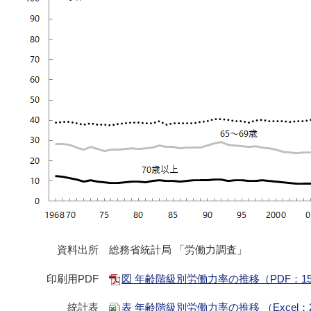
資料出所
総務省統計局 「労働力調査」
印刷用PDF
図 年齢階級別労働力率の推移（PDF：15
統計表
表 年齢階級別労働力率の推移 （Excel：