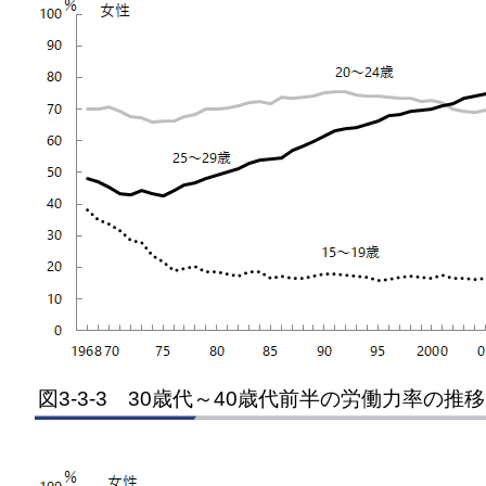
図3-3-3 30歳代～40歳代前半の労働力率の推移 