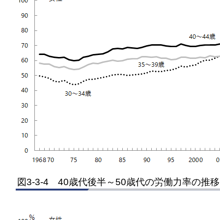
図3-3-4 40歳代後半～50歳代の労働力率の推移 