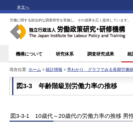
本文へ
労働に関する総合的な調査研究を実施し、その成果を広く提供しています。
機構について
研究体系
調査研究成果
統
現在位置:
ホーム
>
統計情報
>
早わかり グラフでみる長期労働
図3-3 年齢階級別労働力率の推移
図3-3-1 10歳代～20歳代の労働力率の推移 男性 