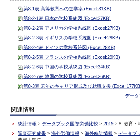
第8-1表 高等教育への進学率 (Excel:31KB)
第8-2-1表 日本の学校系統図 (Excel:27KB)
第8-2-2表 アメリカの学校系統図 (Excel:27KB)
第8-2-3表 イギリスの学校系統図 (Excel:29KB)
第8-2-4表 ドイツの学校系統図 (Excel:28KB)
第8-2-5表 フランスの学校系統図 (Excel:29KB)
第8-2-6表 中国の学校系統図 (Excel:34KB)
第8-2-7表 韓国の学校系統図 (Excel:26KB)
第8-3表 若年のキャリア形成及び就職支援 (Excel:177KB
データ
関連情報
統計情報
>
データブック国際労働比較
>
2019
> 8. 教育
調査研究成果
>
海外労働情報
>
海外統計情報
>
データブ
業能力開発