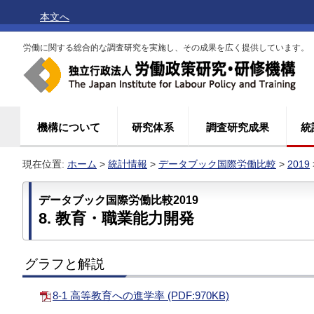
本文へ
労働に関する総合的な調査研究を実施し、その成果を広く提供しています。
機構について
研究体系
調査研究成果
統
現在位置:
ホーム
>
統計情報
>
データブック国際労働比較
>
2019
データブック国際労働比較2019
8. 教育・職業能力開発
グラフと解説
8-1 高等教育への進学率 (PDF:970KB)