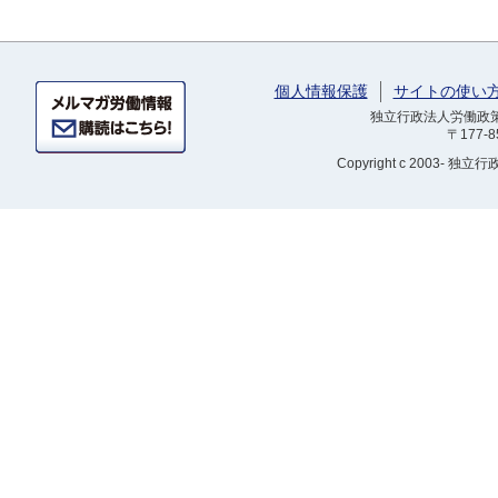
個人情報保護
サイトの使い
独立行政法人労働政策研
〒177-
Copyright
c 2003- 独