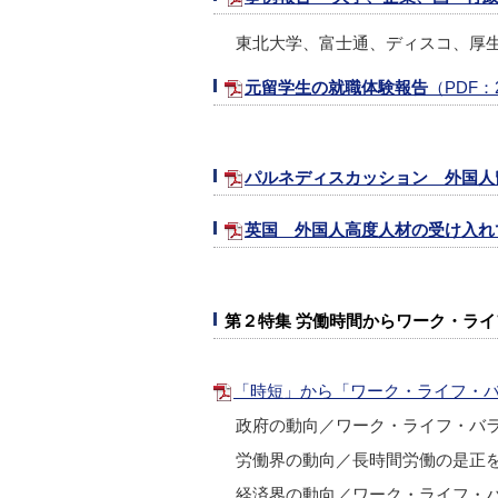
東北大学、富士通、ディスコ、厚
元留学生の就職体験報告
（PDF：
パルネディスカッション 外国人
英国 外国人高度人材の受け入れ
第２特集 労働時間からワーク・ラ
「時短」から「ワーク・ライフ・バラ
政府の動向／ワーク・ライフ・バ
労働界の動向／長時間労働の是正
経済界の動向／ワーク・ライフ・