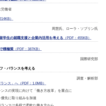
生労働省
214KB）
周慧氏、ローラ・ソブリン氏
留学生の就職支援と企業内活用を考える
（PDF：455KB）
で積極策
（PDF：387KB）
国際研究部
イフ・バランスを考える
調査・解析部
ンス」へ（PDF：1.0MB）
ランスの実現に向けて「働き方改革」を重点に
を優先に取り組みを加速
バランスは多様で柔軟な働き方から