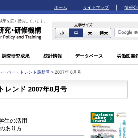
ホーム
サイトマップ
情報公
成果を広く提供しています。
調査研究成果
統計情報
データベース
労働図書
レーバー・トレンド最新号
> 2007年 8月号
レンド 2007年8月号
学生の活用
のあり方