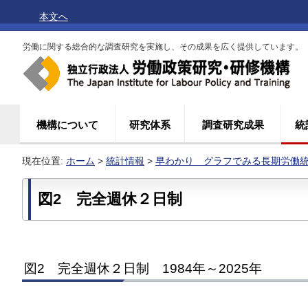
本文へ
労働に関する総合的な調査研究を実施し、その成果を広く提供しています。
機構について
研究体系
調査研究成果
統
現在位置:
ホーム
>
統計情報
>
早わかり グラフでみる長期労働
図2 完全週休２日制
図2 完全週休２日制 1984年～2025年