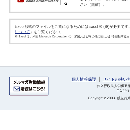
さい（無償）。
Excel形式のファイルをご覧になるためにはExcel ® (※)が必要で
について
」をご覧ください。
※ Excel は、米国 Microsoft Corporation の、米国およびその他の国における登録
個人情報保護
サイトの使い
独立行政法人労働政策研
〒177-
Copyright
c 2003- 独