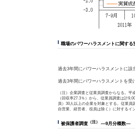
職場のパワーハラスメントに関する
過去3年間にパワーハラスメントに該当
過去3年間にパワーハラスメントを受け
（注）企業調査と従業員調査からなる。平成2
（回収率27.3％）から、従業員調査は計9
員）30人以上の企業を対象とする。従業員調
自営業、経営者、役員は除く）に対するイ
（注）
被保護者調査
―9月分概数―