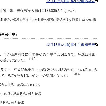
12月12日(水曜)厚生労働省発表
546世帯、被保護実人員は2,133,905人となった。
る世帯及び保護を受けていた世帯の保護の受給状況を把握するための調
2年出生児）
12月13日(木曜)厚生労働省発表
、母が出産前後に仕事をやめた割合は54.1％で、平成13年出
（注2）
ントの減少となった。
5％で、平成13年出生児の80.2％から13.3ポイントの増加、父
（注3）
で、0.7％から1.3ポイントの増加となった。
13年出生児）結果によるもの。
み）の母の就業状況の集計結果
得状況の集計結果