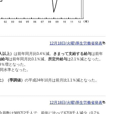
12月18日(火曜)厚生労働省発表
人以上）
は前年同月比0.4％減。
きまって支給する給与
は前年
内給与
は前年同月比0.1％減、
所定外給与
は2.1％減となった。
.9％増となった。
同水準となった。
上）（季調値）
の平成24年10月は前月比1.1％減となった。
12月18日(火曜)厚生労働省発表
合員数は989万2千人で、前年に比べて6万8千人減少（0.7％