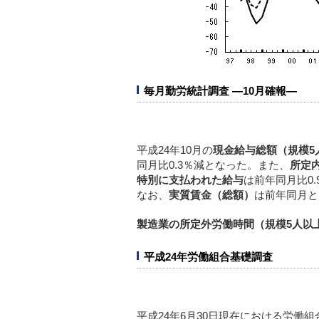
毎月勤労統計調査 ―10月確報―
平成24年10月の
現金給与総額（規模5
同月比0.3％減となった。また、
所定
特別に支払われた給与
は前年同月比0
なお、
実質賃金（総額）
は前年同月と
製造業の所定外労働時間（規模5人以
平成24年労働組合基礎調査
平成24年6月30日現在における労働組