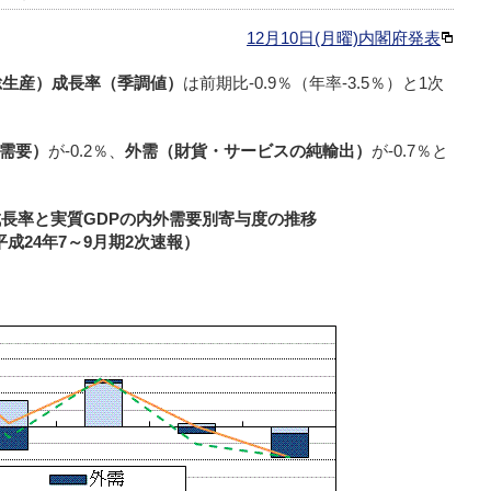
12月10日(月曜)内閣府発表
総生産）成長率（季調値）
は前期比-0.9％（年率-3.5％）と1次
需要）
が-0.2％、
外需（財貨・サービスの純輸出）
が-0.7％と
成長率と実質GDPの内外需要別寄与度の推移
平成24年7～9月期2次速報）