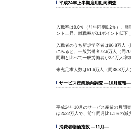
平成24年上半期雇用動向調査
入職率は8.8％（前年同期8.2％）、離
ント上昇、離職率が0.1ポイント低下
入職者のうち新規学卒者は86.8万人（
にみると、一般労働者72.8万人（同70
同期と比べて一般労働者が2.4万人増
未充足求人数は51.6万人（同38.3万
サービス産業動向調査 ―10月速報―
平成24年10月のサービス産業の月間売
は2522万人で、前年同月比1.1％の
消費者物価指数 ―11月―