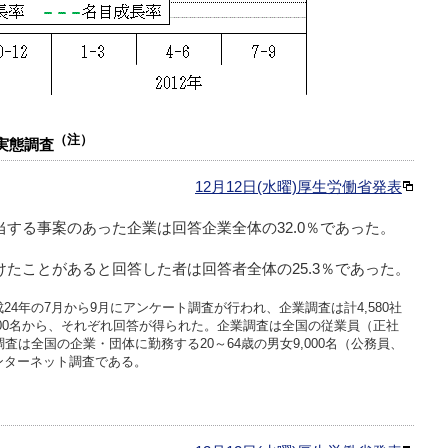
（注）
実態調査
12月12日(水曜)厚生労働省発表
する事案のあった企業は回答企業全体の32.0％であった。
たことがあると回答した者は回答者全体の25.3％であった。
4年の7月から9月にアンケート調査が行われ、企業調査は計4,580社
,000名から、それぞれ回答が得られた。企業調査は全国の従業員（正社
査は全国の企業・団体に勤務する20～64歳の男女9,000名（公務員、
ンターネット調査である。