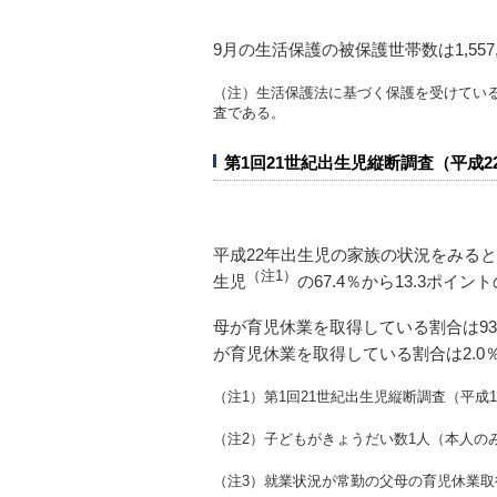
9月の生活保護の被保護世帯数は1,557,
（注）生活保護法に基づく保護を受けてい
査である。
第1回21世紀出生児縦断調査（平成2
平成22年出生児の家族の状況をみると
（注1）
生児
の67.4％から13.3ポイ
母が育児休業を取得している割合は93.
が育児休業を取得している割合は2.0％
（注1）第1回21世紀出生児縦断調査（平成
（注2）子どもがきょうだい数1人（本人の
（注3）就業状況が常勤の父母の育児休業取