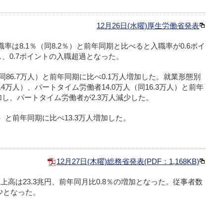
12月26日(水曜)厚生労働省発表
職率は8.1％（同8.2％）と前年同期と比べると入職率が0.6ポイ
し、0.7ポイントの入職超過となった。
同86.7万人）と前年同期に比べ0.1万人増加した。就業形態別
.4万人）、パートタイム労働者14.0万人（同16.3万人）と前年
加し、パートタイム労働者が2.3万人減少した。
人）と前年同期に比べ13.3万人増加した。
12月27日(木曜)総務省発表(PDF：1,168KB)
上高は23.3兆円、前年同月比0.8％の増加となった。従事者数
減少となった。