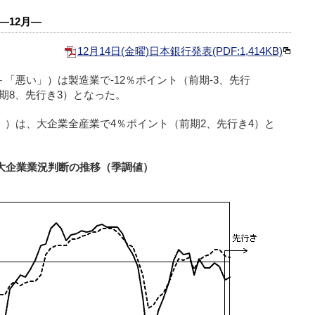
―12月―
12月14日(金曜)日本銀行発表(PDF:1,414KB)
－「悪い」）は製造業で-12％ポイント（前期-3、先行
前期8、先行き3）となった。
足」）は、大企業全産業で4％ポイント（前期2、先行き4）と
大企業業況判断の推移（季調値）