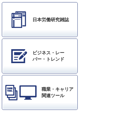
日本労働研究雑誌
ビジネス・レー
バー・トレンド
職業・キャリア
関連ツール