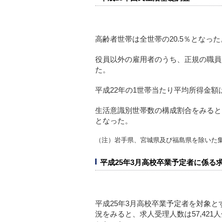
高齢者世帯は全世帯の20.5％となった
役員以外の雇用者のうち、正規の職員・
た。
平成22年の1世帯当たり平均所得金額
生活意識別世帯数の構成割合をみると
となった。
（注）岩手県、宮城県及び福島県を除いた
平成25年3月高校卒業予定者に係る
平成25年3月高校卒業予定者を対象
況をみると、求人受理人数は57,421人