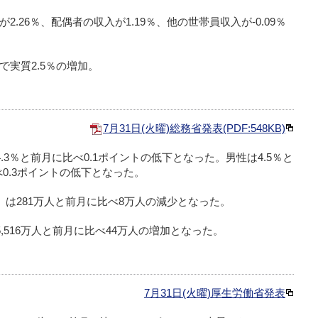
2.26％、配偶者の収入が1.19％、他の世帯員収入が-0.09％
で実質2.5％の増加。
7月31日(火曜)総務省発表(PDF:548KB)
4.3％と前月に比べ0.1ポイントの低下となった。男性は4.5％と
べ0.3ポイントの低下となった。
）
は281万人と前月に比べ8万人の減少となった。
5,516万人と前月に比べ44万人の増加となった。
7月31日(火曜)厚生労働省発表