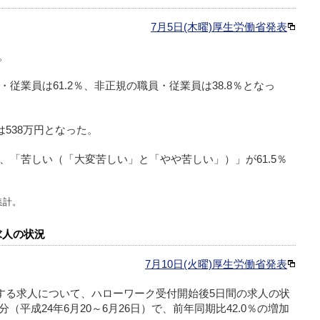
7月5日(木曜)厚生労働省発表
。
従業員は61.2％、非正規の職員・従業員は38.8％となっ
は538万円となった。
、「苦しい（「大変苦しい」と「やや苦しい」）」が61.5％
集計。
求人の状況
7月10日(火曜)厚生労働省発表
とする求人について、ハローワーク受付開始後5日間の求人の状
分（平成24年6月20～6月26日）で、前年同期比42.0％の増加