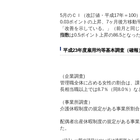
5月のＣＩ（改訂値・平成17年＝100
0.03ポイントの上昇、7ヶ月後方移
「改善を示している。」（前月と同じ
指数
は0.5ポイント上昇の86.5となっ
平成23年度雇用均等基本調査（確報
（企業調査)
管理職全体に占める女性の割合は、課長
長相当職以上では8.7％（同8.0％
（事業所調査）
介護休暇制度の規定がある事業所割合
配偶者出産休暇制度の規定がある事業所割
た。