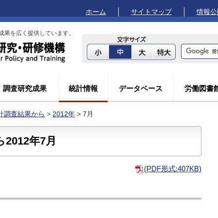
ホーム
サイトマップ
情報公
成果を広く提供しています。
調査研究成果
統計情報
データベース
労働図書
計調査結果から
>
2012年
> 7月
012年7月
(PDF形式:407KB)