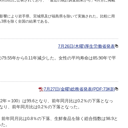
4月26日に公表されており、「最近の統計調査結果から」4月分に掲載
の影響により岩手県、宮城県及び福島県を除いて実施された。比較に用
も3県を除く全国の結果である。
7月26日(木曜)厚生労働省発表
79.55年から0.11年減少した。女性の平均寿命は85.90年で平
。
7月27日(金曜)総務省発表(PDF:73KB)
2年＝100）は99.6となり、前年同月比は0.2％の下落となっ
となり、前年同月比は0.2％の下落となった。
、前年同月比は0.8％の下落、生鮮食品を除く総合指数は98.9と
った。