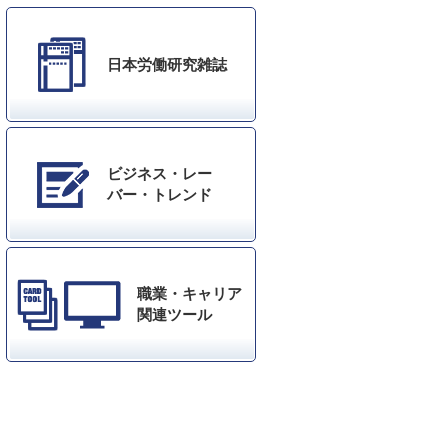
日本労働研究雑誌
ビジネス・レー
バー・トレンド
職業・キャリア
関連ツール