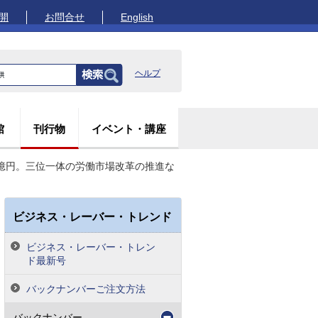
開
お問合せ
English
ヘルプ
館
刊行物
イベント・講座
33億円。三位一体の労働市場改革の推進な
ビジネス・レーバー・トレンド
ビジネス・レーバー・トレン
ド最新号
バックナンバーご注文方法
バックナンバー