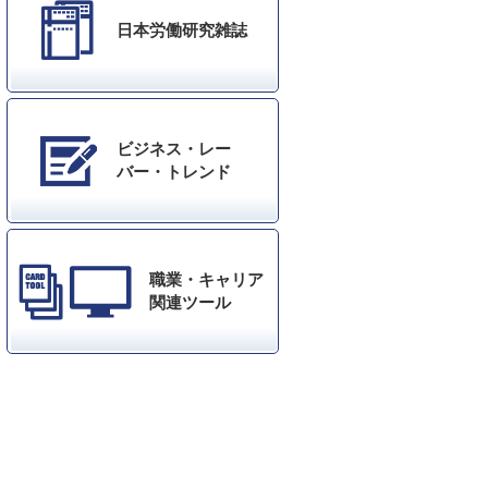
日本労働研究雑誌
ビジネス・レー
バー・トレンド
職業・キャリア
関連ツール