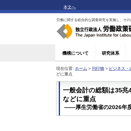
本文へ
労働に関する総合的な調査研究を実施し、その
機構について
研究体系
現在位置:
ホーム
>
刊行物
>
ビジネス・
どに重点
一般会計の総額は35兆
などに重点
――厚生労働省の2026年