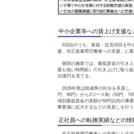
中小企業等への賃上げ支援など
5項目のうち、新規・拡充項目を中
援、非正規雇用労働者への支援」に最も
個別の施策では、最低賃金の引き上
最も低い時間給）の引き上げに取り組
21億円を充てる。
2026年度は助成率の区分を見直し、
円、90円）から3コース制（50円、
域別最低賃金の差額が50円以内の事業
事業場に拡大するなどの見直しを行う
正社員への転換実績などの情
非正規雇用労働者への支援にも注力