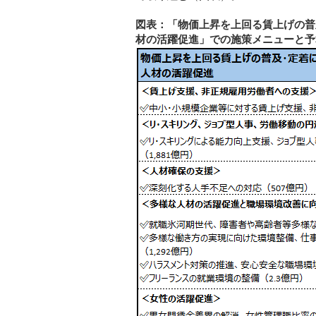
図表：「物価上昇を上回る賃上げの普
材の活躍促進」での施策メニューと予