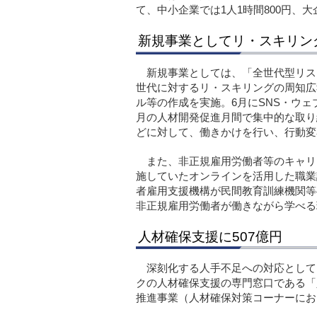
て、中小企業では1人1時間800円、大
新規事業としてリ・スキリン
新規事業としては、「全世代型リスキ
世代に対するリ・スキリングの周知広
ル等の作成を実施。6月にSNS・ウ
月の人材開発促進月間で集中的な取り
どに対して、働きかけを行い、行動変
また、非正規雇用労働者等のキャリ
施していたオンラインを活用した職業
者雇用支援機構が民間教育訓練機関等
非正規雇用労働者が働きながら学べる
人材確保支援に507億円
深刻化する人手不足への対応として
クの人材確保支援の専門窓口である「
推進事業（人材確保対策コーナーにお