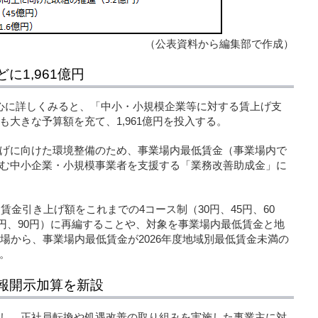
（公表資料から編集部で作成）
に1,961億円
心に詳しくみると、「中小・小規模企業等に対する賃上げ支
大きな予算額を充て、1,961億円を投入する。
げに向けた環境整備のため、事業場内最低賃金（事業場内で
む中小企業・小規模事業者を支援する「業務改善助成金」に
賃金引き上げ額をこれまでの4コース制（30円、45円、60
70円、90円）に再編することや、対象を事業場内最低賃金と地
場から、事業場内最低賃金が2026年度地域別最低賃金未満の
。
報開示加算を新設
し、正社員転換や処遇改善の取り組みを実施した事業主に対