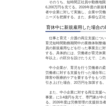
そのうち、短時間正社員や勤務地限
6,200万円を充てる。2026年度
者や企業に対して実施し、企業や労働
ニーズを把握する。また、多様な正社
育休中に新規雇用した場合の
仕事と育児・介護の両立支援につい
育児短時間勤務期間中の業務体制整備
員の新規雇用などを行った事業主に対
する。具体的には、労働者が育児休業
年以上」の区分を設けたうえで、これ
中小企業が、育児を行う労働者の柔
労働者に対する支援を行った場合等に
障害や医療的ケアを要する子をもつ労
引き上げた場合、20万円を加算する。
また、中小企業に対する両立支援へ
事業」に3.4億円を充て、専門家が
る。2026年度は労務管理の支援担当