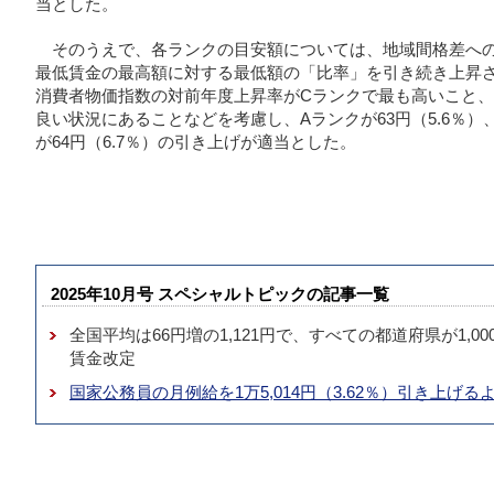
当とした。
そのうえで、各ランクの目安額については、地域間格差へ
最低賃金の最高額に対する最低額の「比率」を引き続き上昇
消費者物価指数の対前年度上昇率がCランクで最も高いこと
良い状況にあることなどを考慮し、Aランクが63円（5.6％）、
が64円（6.7％）の引き上げが適当とした。
2025年10月号 スペシャルトピックの記事一覧
全国平均は66円増の1,121円で、すべての都道府県が1,00
賃金改定
国家公務員の月例給を1万5,014円（3.62％）引き上げる