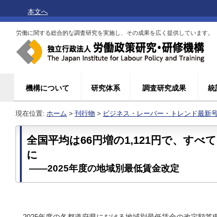
本文へ
労働に関する総合的な調査研究を実施し、その成果を広く提供しています。
機構について
研究体系
調査研究成果
統
現在位置:
ホーム
>
刊行物
>
ビジネス・レーバー・トレンド最新
全国平均は66円増の1,121円で、すべて
に
――2025年度の地域別最低賃金改定
2025年度の各都道府県における地域別最低賃金の改定額答