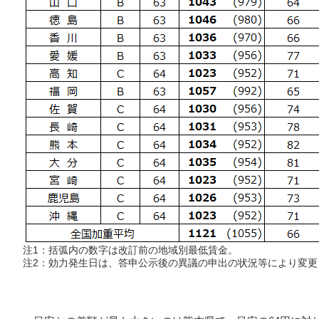
注1：括弧内の数字は改訂前の地域別最低賃金。
注2：効力発生日は、答申公示後の異議の申出の状況等により変更