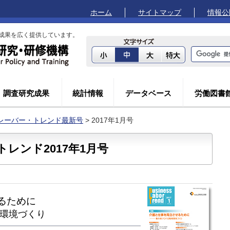
ホーム
サイトマップ
情報公
成果を広く提供しています。
調査研究成果
統計情報
データベース
労働図書
レーバー・トレンド最新号
> 2017年1月号
レンド2017年1月号
るために
環境づくり