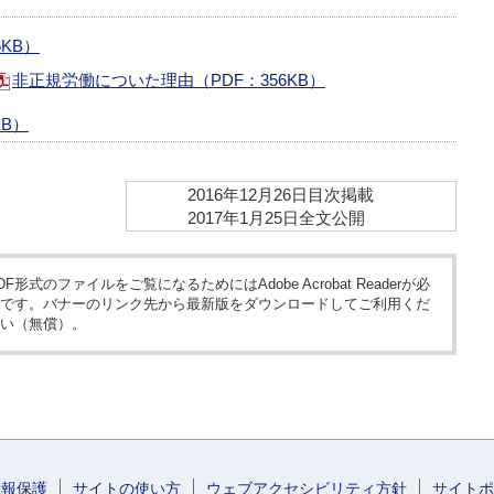
5KB）
非正規労働についた理由
（PDF：356KB）
KB）
2016年12月26日目次掲載
2017年1月25日全文公開
DF形式のファイルをご覧になるためにはAdobe Acrobat Readerが必
です。バナーのリンク先から最新版をダウンロードしてご利用くだ
い（無償）。
情報保護
サイトの使い方
ウェブアクセシビリティ方針
サイトポ