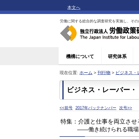
本文へ
労働に関する総合的な調査研究を実施し、その
機構について
研究体系
現在位置:
ホーム
>
刊行物
>
ビジネス・
ビジネス・レーバー・ト
<<前号
2017年バックナンバー
次号>>
特集：介護と仕事を両立させ
――働き続けられる職場