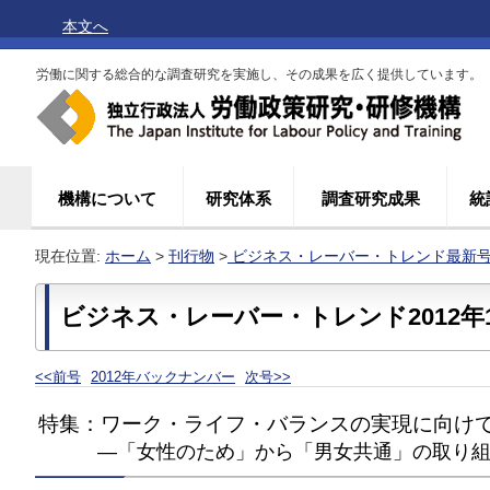
本文へ
労働に関する総合的な調査研究を実施し、その成果を広く提供しています。
機構について
研究体系
調査研究成果
統
現在位置:
ホーム
>
刊行物
>
ビジネス・レーバー・トレンド最新
ビジネス・レーバー・トレンド2012年
<<前号
2012年バックナンバー
次号>>
特集：ワーク・ライフ・バランスの実現に向け
―「女性のため」から「男女共通」の取り