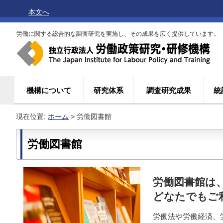
本文へ
労働に関する総合的な調査研究を実施し、その成果を広く提供しています。
機構について
研究体系
調査研究成果
統
現在位置:
ホーム
> 労働図書館
労働図書館
労働図書館は
どなたでもご
労働法や労働経済、