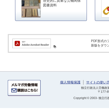
歴史的に貴重な労働関係
図書資料
PDF形式のフ
新版をダウ
個人情報保護
サイトの使い
独立行政法人労働政策研
〒177-
Copyright
© 2003- 独