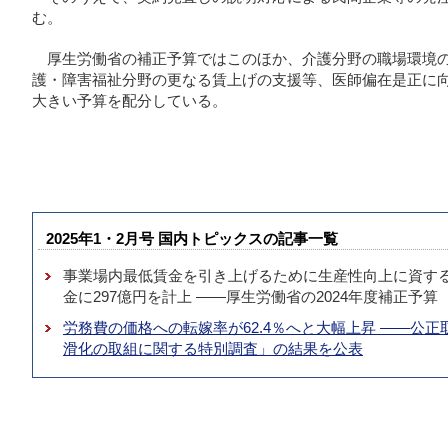
む。
厚生労働省の補正予算ではこのほか、介護分野の職場環境
護・障害福祉分野の更なる賃上げの支援等、医師偏在是正に向け
大きい予算を配分している。
2025年1・2月号 国内トピックスの記事一覧
事業場内最低賃金を引き上げるために生産性向上に資す
金に297億円を計上 ――厚生労働省の2024年度補正予算
労務費の価格への転嫁率が62.4％へと大幅上昇 ――公
滑化の取組に関する特別調査」の結果を公表