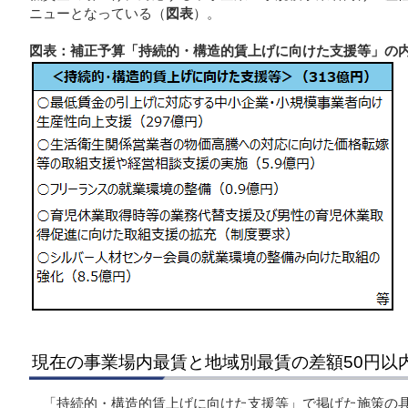
ニューとなっている（
図表
）。
図表：補正予算「持続的・構造的賃上げに向けた支援等」の
現在の事業場内最賃と地域別最賃の差額50円以
「持続的・構造的賃上げに向けた支援等」で掲げた施策の