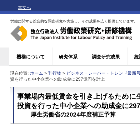
本文へ
労働に関する総合的な調査研究を実施し、その成果を広く提供しています。
機構について
研究体系
調査研究成果
統
現在位置:
ホーム
>
刊行物
>
ビジネス・レーバー・トレンド最新
資を行った中小企業への助成金に297億円を計上
事業場内最低賃金を引き上げるために
投資を行った中小企業への助成金に29
――厚生労働省の2024年度補正予算