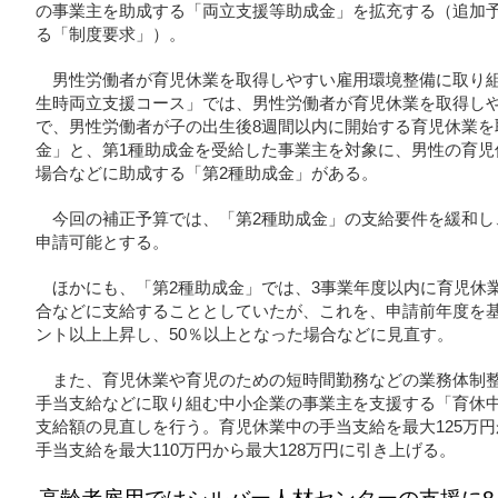
の事業主を助成する「両立支援等助成金」を拡充する（追加
る「制度要求」）。
男性労働者が育児休業を取得しやすい雇用環境整備に取り
生時両立支援コース」では、男性労働者が育児休業を取得し
で、男性労働者が子の出生後8週間以内に開始する育児休業を
金」と、第1種助成金を受給した事業主を対象に、男性の育児
場合などに助成する「第2種助成金」がある。
今回の補正予算では、「第2種助成金」の支給要件を緩和し
申請可能とする。
ほかにも、「第2種助成金」では、3事業年度以内に育児休
合などに支給することとしていたが、これを、申請前年度を基
ント以上上昇し、50％以上となった場合などに見直す。
また、育児休業や育児のための短時間勤務などの業務体制
手当支給などに取り組む中小企業の事業主を支援する「育休
支給額の見直しを行う。育児休業中の手当支給を最大125万円
手当支給を最大110万円から最大128万円に引き上げる。