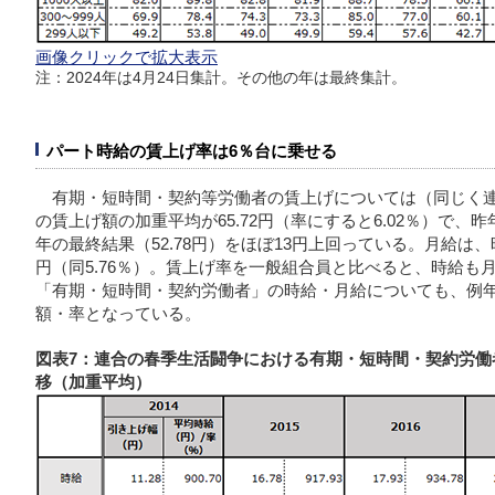
画像クリックで拡大表示
注：2024年は4月24日集計。その他の年は最終集計。
パート時給の賃上げ率は6％台に乗せる
有期・短時間・契約等労働者の賃上げについては（同じく連
の賃上げ額の加重平均が65.72円（率にすると6.02％）で、昨
年の最終結果（52.78円）をほぼ13円上回っている。月給は、昨年
円（同5.76％）。賃上げ率を一般組合員と比べると、時給も
「有期・短時間・契約労働者」の時給・月給についても、例
額・率となっている。
図表7：連合の春季生活闘争における有期・短時間・契約労働者
移（加重平均）