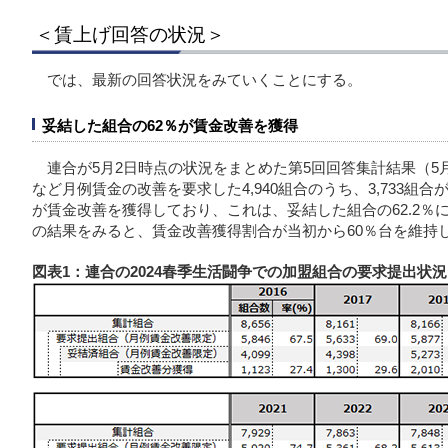
＜賃上げ回答の状況＞
では、最新の回答状況をみていくことにする。
妥結した組合の62％が賃金改善を獲得
連合が5月2日時点の状況をまとめた第5回回答集計結果（5
など月例賃金の改善を要求した4,940組合のうち、3,733組合
が賃金改善を獲得しており、これは、妥結した組合の62.2％
の結果をみると、賃金改善獲得割合が当初から60％台を維持
図表1：連合の2024春季生活闘争での加盟組合の要求提出状況