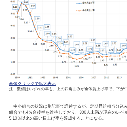
画像クリックで拡大表示
注：数値はいずれの年も、上の四角囲みが全体賃上げ率で、下が
中小組合の状況は別記事で詳述するが、定期昇給相当分込み
組合でも4％台後半を維持しており、300人未満が現在のレベル
5.10％以来の高い賃上げ率を達成することになる。