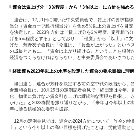
連合は賃上げ分「3％程度」から「3％以上」に方針を強める
連合は、12月1日に開いた中央委員会で、賃上げの要求指
当分（賃金カーブ維持相当分）を含め5％以上の賃上げを目安と
を決定した。2023年方針は「賃上げ分を3％程度、定昇相当
げを5％程度とする」としており、「程度」から「以上」に文
げた。芳野友子会長は「今度は、『賃金が上がった』という
の成長とともに、『賃金は上がり続ける』ということを根付
経済をつくらなければならない」と中央委員会であいさつし
経団連も2023年以上の水準を設定した連合の要求目標に理
経団連も、連合が方針を決定する前の空中戦の段階から、
倉雅和会長は、10月25日の定例記者会見で「経団連は今年
化、物価に負けない賃金引き上げの継続的な実現を目指し、
かけた」と2023春闘を振り返りながら、「来年は今年以上の熱
年に勝る積極的な姿勢を披露。
12月の定例会見では、連合の2024方針について「昨今の
上』という今年以上の高い目標を掲げたことは、労働運動と