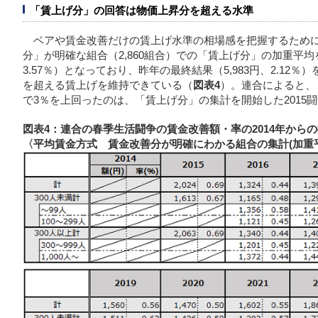
「賃上げ分」の回答は物価上昇分を超える水準
ベアや賃金改善だけの賃上げ水準の相場感を把握するため
分」が明確な組合（2,860組合）での「賃上げ分」の加重平均
3.57％）となっており、昨年の最終結果（5,983円、2.12
を超える賃上げを維持できている（
図表4
）。連合によると、
で3％を上回ったのは、「賃上げ分」の集計を開始した2015
図表4：連合の春季生活闘争の賃金改善額・率の2014年から
〈平均賃金方式 賃金改善分が明確にわかる組合の集計(加重