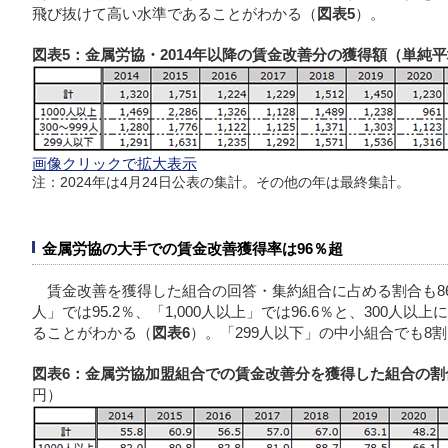
飛び抜けて高い水準であることがわかる（
図表5
）。
図表5：金属労協・2014年以降の賃金改善分の獲得額（単純
画像クリックで拡大表示
注：2024年は4月24日公表の集計。その他の年は最終集計。
金属労協の大手での賃金改善獲得率は96％超
賃金改善を獲得した組合の回答・集約組合に占める割合も86.
人」では95.2％、「1,000人以上」では96.6％と、300
ることがわかる（
図表6
）。「299人以下」の中小組合でも8
図表6：金属労協加盟組合での賃金改善分を獲得した組合の割
円）