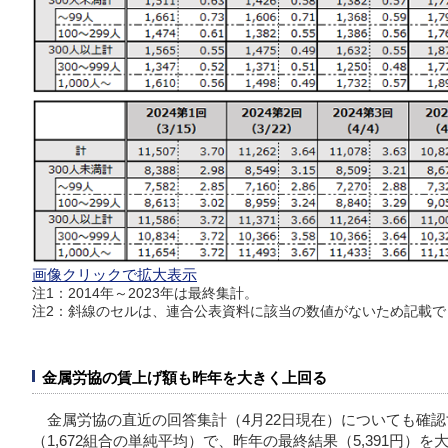
画像クリックで拡大表示
注1：2014年～2023年は最終集計。
注2：斜線のセルは、連合公表資料に該当の数値がないため記載で
金属労協の賃上げ額も昨年を大きく上回る
金属労協の直近の回答集計（4月22日現在）についても確認す
（1,672組合の単純平均）で、昨年の最終結果（5,391円）を