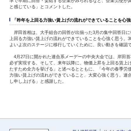
準で早期に回答・妥結する企業がみられるなど、企業労使が
と感じている」とコメントした。
「昨年を上回る力強い賃上げの流れができていることを心強
岸田首相は、大手組合の回答が出揃った3月の集中回答日に
上回る力強い賃上げの流れができていることを心強く思う。3
よいよ次のステージに移行していくために、良い動きを確認
4月27日に開かれた連合系メーデーの中央大会では、岸田
必ず実現する、そして、来年以降に、物価上昇を上回る賃上げ
たすため全力を挙げる」と述べるとともに、「今年の春季労
力強い賃上げの流れができていること、大変心強く思う。連
し申し上げる」と感謝した。