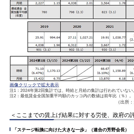
画像クリックで拡大表示
注1：2024年第2回集計では、時給と月給の集計は行われていない
注2：最低賃金全国加重平均額のカッコ内の数値は前年比（％）。
（出所：
＜ここまでの賃上げ結果に対する労使、政府の
「ステージ転換に向けた大きな一歩」（連合の芳野会長）