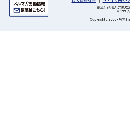
個人情報保護
サイトの使い
独立行政法人労働政策研
〒177-
Copyright
c 2003- 