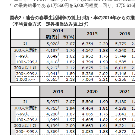
年の最終結果である1万560円を5,000円程度上回り、1万5,6
図表2：連合の春季生活闘争の賃上げ額・率の2014年からの
〈平均賃金方式 定昇相当込み賃上げ〉